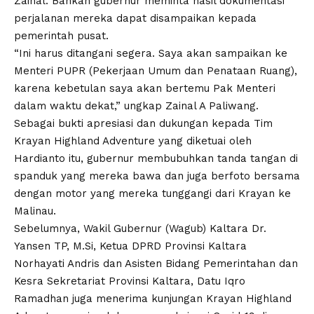
Zainal. Bahkan gubernur meminta hasil dokumentasi
perjalanan mereka dapat disampaikan kepada
pemerintah pusat.
“Ini harus ditangani segera. Saya akan sampaikan ke
Menteri PUPR (Pekerjaan Umum dan Penataan Ruang),
karena kebetulan saya akan bertemu Pak Menteri
dalam waktu dekat,” ungkap Zainal A Paliwang.
Sebagai bukti apresiasi dan dukungan kepada Tim
Krayan Highland Adventure yang diketuai oleh
Hardianto itu, gubernur membubuhkan tanda tangan di
spanduk yang mereka bawa dan juga berfoto bersama
dengan motor yang mereka tunggangi dari Krayan ke
Malinau.
Sebelumnya, Wakil Gubernur (Wagub) Kaltara Dr.
Yansen TP, M.Si, Ketua DPRD Provinsi Kaltara
Norhayati Andris dan Asisten Bidang Pemerintahan dan
Kesra Sekretariat Provinsi Kaltara, Datu Iqro
Ramadhan juga menerima kunjungan Krayan Highland