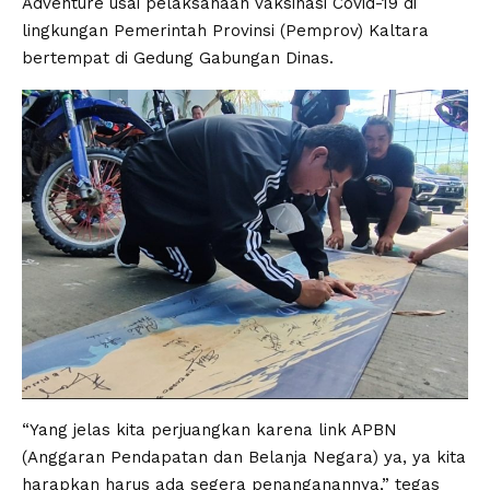
Adventure usai pelaksanaan vaksinasi Covid-19 di
lingkungan Pemerintah Provinsi (Pemprov) Kaltara
bertempat di Gedung Gabungan Dinas.
“Yang jelas kita perjuangkan karena link APBN
(Anggaran Pendapatan dan Belanja Negara) ya, ya kita
harapkan harus ada segera penanganannya,” tegas