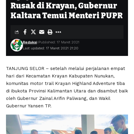
Rusak di Krayan, Gubernur
Kaltara Temui Menteri PUPR
Redaksi
Published: 17 Maret 2021
Last updated: 17 Maret 2021 21:20
TANJUNG SELOR – setelah melalui perjalanan empat
hari dari Kecamatan Krayan Kabupaten Nunukan,
komunitas motor trail Krayan Highland Adventure tiba
di ibukota Provinsi Kalimantan Utara dan disambut baik
oleh Gubernur Zainal Arifin Paliwang, dan Wakil
Gubernur Yansen TP.