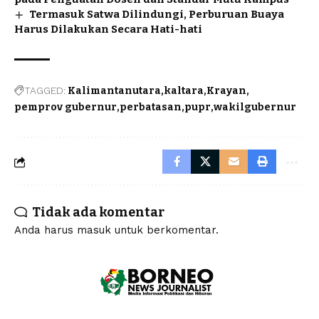
Termasuk Satwa Dilindungi, Perburuan Buaya
Harus Dilakukan Secara Hati-hati
TAGGED:
Kalimantanutara
kaltara
Krayan
pemprov gubernur
perbatasan
pupr
wakilgubernur
Tidak ada komentar
Anda harus
masuk
untuk berkomentar.