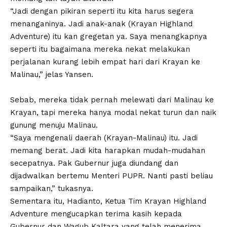
“Jadi dengan pikiran seperti itu kita harus segera
menanganinya. Jadi anak-anak (Krayan Highland
Adventure) itu kan gregetan ya. Saya menangkapnya
seperti itu bagaimana mereka nekat melakukan
perjalanan kurang lebih empat hari dari Krayan ke
Malinau,” jelas Yansen.
Sebab, mereka tidak pernah melewati dari Malinau ke
Krayan, tapi mereka hanya modal nekat turun dan naik
gunung menuju Malinau.
“Saya mengenali daerah (Krayan-Malinau) itu. Jadi
memang berat. Jadi kita harapkan mudah-mudahan
secepatnya. Pak Gubernur juga diundang dan
dijadwalkan bertemu Menteri PUPR. Nanti pasti beliau
sampaikan,” tukasnya.
Sementara itu, Hadianto, Ketua Tim Krayan Highland
Adventure mengucapkan terima kasih kepada
Gubernur dan Wagub Kaltara yang telah menerima