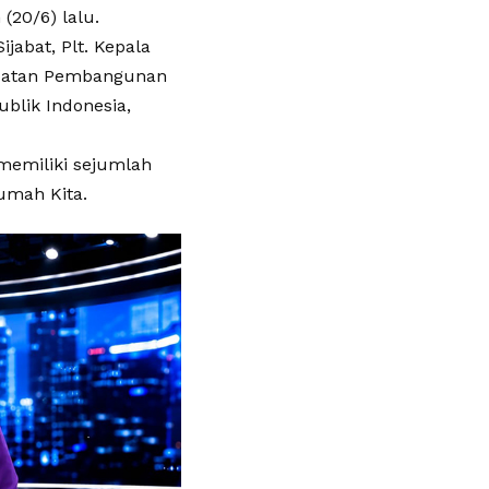
(20/6) lalu.
abat, Plt. Kepala
epatan Pembangunan
blik Indonesia,
memiliki sejumlah
umah Kita.