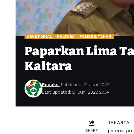
ADVETORIAL
KALTARA
PEMERINTAHAN
Paparkan Lima 
Kaltara
Redaksi
Published: 21 Juni 2022
Last updated: 21 Juni 2022 21:34
JAKARTA – 
potensi pr
SHARE