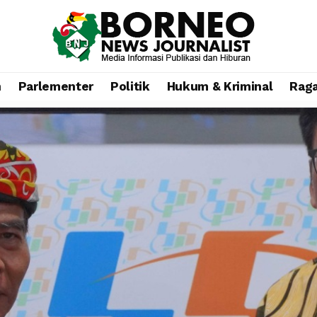
n
Parlementer
Politik
Hukum & Kriminal
Rag