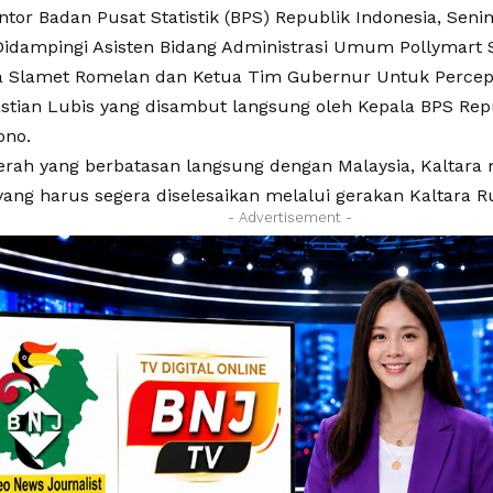
ntor Badan Pusat Statistik (BPS) Republik Indonesia, Senin 
idampingi Asisten Bidang Administrasi Umum Pollymart Sij
ra Slamet Romelan dan Ketua Tim Gubernur Untuk Perc
stian Lubis yang disambut langsung oleh Kepala BPS Repu
ono.
erah yang berbatasan langsung dengan Malaysia, Kaltara 
yang harus segera diselesaikan melalui gerakan Kaltara R
- Advertisement -