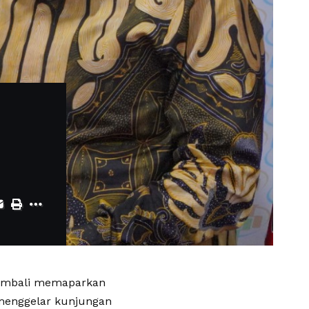
kembali memaparkan
a menggelar kunjungan