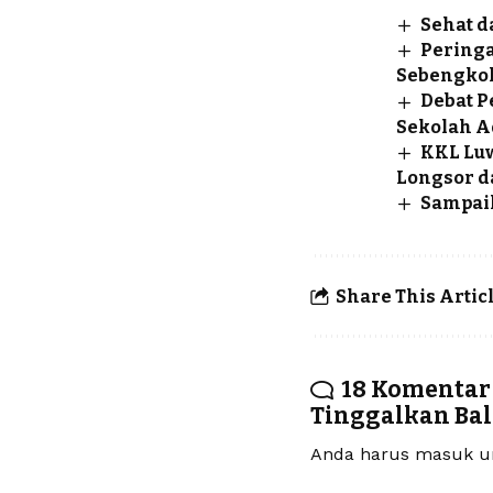
Sehat d
Pering
Sebengko
Debat P
Sekolah A
KKL Lu
Longsor d
Sampai
Share This Artic
18 Komentar
Tinggalkan Ba
Anda harus
masuk
un