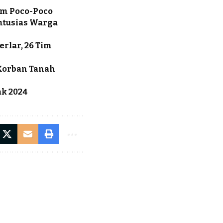
am Poco-Poco
ntusias Warga
rlar, 26 Tim
Korban Tanah
k 2024