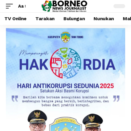
Aa
TV Online
Tarakan
Bulungan
Nunukan
Mal