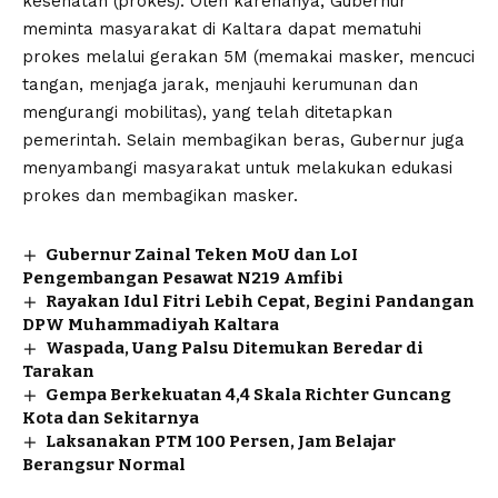
kesehatan (prokes). Oleh karenanya, Gubernur
meminta masyarakat di Kaltara dapat mematuhi
prokes melalui gerakan 5M (memakai masker, mencuci
tangan, menjaga jarak, menjauhi kerumunan dan
mengurangi mobilitas), yang telah ditetapkan
pemerintah. Selain membagikan beras, Gubernur juga
menyambangi masyarakat untuk melakukan edukasi
prokes dan membagikan masker.
Gubernur Zainal Teken MoU dan LoI
Pengembangan Pesawat N219 Amfibi
Rayakan Idul Fitri Lebih Cepat, Begini Pandangan
DPW Muhammadiyah Kaltara
Waspada, Uang Palsu Ditemukan Beredar di
Tarakan
Gempa Berkekuatan 4,4 Skala Richter Guncang
Kota dan Sekitarnya
Laksanakan PTM 100 Persen, Jam Belajar
Berangsur Normal