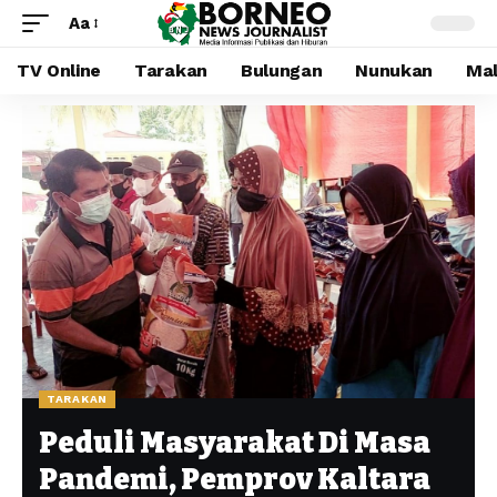
Aa
TV Online
Tarakan
Bulungan
Nunukan
Mal
TARAKAN
Peduli Masyarakat Di Masa
Pandemi, Pemprov Kaltara