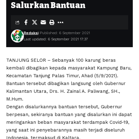
Salurkan Bantuan
Redaksi
Published: 6 September 2021
Last updated: 6 September 2021 17:37
TANJUNG SELOR – Sebanyak 100 karung beras
kembali dibagikan kepada masyarakat Kampung Baru,
Kecamatan Tanjung Palas Timur, Ahad (5/9/2021).
Bantuan tersebut dibagikan langsung oleh Gubernur
Kalimantan Utara, Drs. H. Zainal A. Paliwang, SH.,
M.Hum.
Dengan disalurkannya bantuan tersebut, Gubernur
berpesan, sekiranya bantuan yang disalurkan ini dapat
meringankan beban masyarakat terdampak Covid-19,
yang saat ini penyebarannya masih terjadi diseluruh
Indonesia, termaksud di Kaltara.