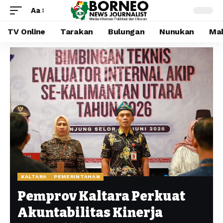
Aa
TV Online
Tarakan
Bulungan
Nunukan
Mal
KALTARA
PEMERINTAHAN
Pemprov Kaltara Perkuat
Akuntabilitas Kinerja