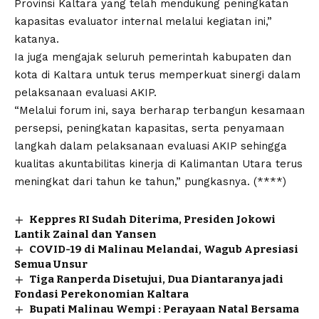
Provinsi Kaltara yang telah mendukung peningkatan
kapasitas evaluator internal melalui kegiatan ini,”
katanya.
Ia juga mengajak seluruh pemerintah kabupaten dan
kota di Kaltara untuk terus memperkuat sinergi dalam
pelaksanaan evaluasi AKIP.
“Melalui forum ini, saya berharap terbangun kesamaan
persepsi, peningkatan kapasitas, serta penyamaan
langkah dalam pelaksanaan evaluasi AKIP sehingga
kualitas akuntabilitas kinerja di Kalimantan Utara terus
meningkat dari tahun ke tahun,” pungkasnya. (****)
Keppres RI Sudah Diterima, Presiden Jokowi
Lantik Zainal dan Yansen
COVID-19 di Malinau Melandai, Wagub Apresiasi
Semua Unsur
Tiga Ranperda Disetujui, Dua Diantaranya jadi
Fondasi Perekonomian Kaltara
Bupati Malinau Wempi : Perayaan Natal Bersama