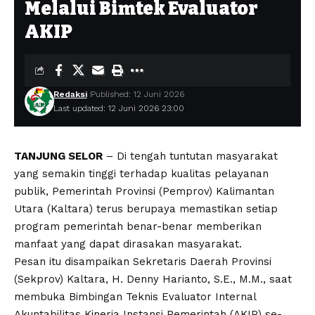
Melalui Bimtek Evaluator
AKIP
Redaksi
Published: 12 Juni 2026
Last updated: 12 Juni 2026 23:00
TANJUNG SELOR
– Di tengah tuntutan masyarakat
yang semakin tinggi terhadap kualitas pelayanan
publik, Pemerintah Provinsi (Pemprov) Kalimantan
Utara (Kaltara) terus berupaya memastikan setiap
program pemerintah benar-benar memberikan
manfaat yang dapat dirasakan masyarakat.
Pesan itu disampaikan Sekretaris Daerah Provinsi
(Sekprov) Kaltara, H. Denny Harianto, S.E., M.M., saat
membuka Bimbingan Teknis Evaluator Internal
Akuntabilitas Kinerja Instansi Pemerintah (AKIP) se-