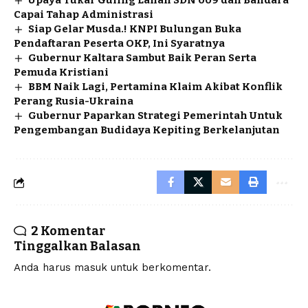
Upaya Tukar Guling Lahan SDN 009 dan Bandara
Capai Tahap Administrasi
Siap Gelar Musda.! KNPI Bulungan Buka
Pendaftaran Peserta OKP, Ini Syaratnya
Gubernur Kaltara Sambut Baik Peran Serta
Pemuda Kristiani
BBM Naik Lagi, Pertamina Klaim Akibat Konflik
Perang Rusia-Ukraina
Gubernur Paparkan Strategi Pemerintah Untuk
Pengembangan Budidaya Kepiting Berkelanjutan
2 Komentar
Tinggalkan Balasan
Anda harus
masuk
untuk berkomentar.