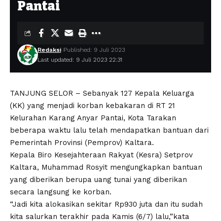
Pantai
Redaksi
Published: 9 Juli 2023
Last updated: 9 Juli 2023 22:31
TANJUNG SELOR – Sebanyak 127 Kepala Keluarga
(KK) yang menjadi korban kebakaran di RT 21
Kelurahan Karang Anyar Pantai, Kota Tarakan
beberapa waktu lalu telah mendapatkan bantuan dari
Pemerintah Provinsi (Pemprov) Kaltara.
Kepala Biro Kesejahteraan Rakyat (Kesra) Setprov
Kaltara, Muhammad Rosyit mengungkapkan bantuan
yang diberikan berupa uang tunai yang diberikan
secara langsung ke korban.
“Jadi kita alokasikan sekitar Rp930 juta dan itu sudah
kita salurkan terakhir pada Kamis (6/7) lalu,”kata