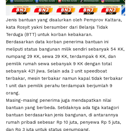
Jenis bantuan yang disalurkan oleh Pemprov Kaltara,
kata Rosyit yakni bersumber dari Belanja Tidak
Terduga (BTT) untuk korban kebakaran.
Berdasarkan data korban penerima bantuan ini
meliputi status bangunan milik sendiri sebanyak 54 KK,
numpang 29 KK, sewa 29 KK, terdampak 6 KK, dan
pemilik rumah sewa sebanyak 9 KK dengan total
sebanyak 421 jiwa. Selain ada 2 unit speedboat
terbakar, mesin terbakar namun kapal tidak terbakar
1 unit dan pemilik perahu terdampak berjumlah 9
orang.
Masing-masing penerima juga mendapatkan nilai
bantuan yang berbeda. Setidaknya ada tiga katagori
bantuan berdasarkan jenis bangunan, di antarannya
rumah pribadi sebesar Rp 10 juta, penyewa Rp 5 juta,
dan Rp 3 juta untuk status penumpang.