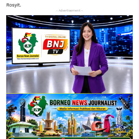
Rosyit.
- Advertisement -