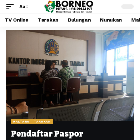
Aa
TV Online
Tarakan
Bulungan
Nunukan
Mal
KALTARA
TARAKAN
Pendaftar Paspor