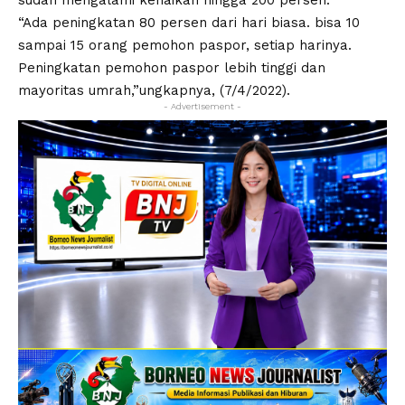
sudah mengalami kenaikan hingga 200 persen.
“Ada peningkatan 80 persen dari hari biasa. bisa 10
sampai 15 orang pemohon paspor, setiap harinya.
Peningkatan pemohon paspor lebih tinggi dan
mayoritas umrah,”ungkapnya, (7/4/2022).
- Advertisement -