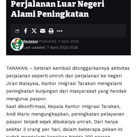
Perjalanan Luar Negeri
Alami Peningkatan
Redaksi
Published: 7 April 2022
Last updated: 7 April 2022 21:25
TARAKAN – Setelah kembali dilonggarkannya aktivitas
perjalanan seperti umroh dan perjalanan ke negeri
Jiran Malaysia, Kantor Imigrasi Tarakan mengalami
peningkatan kunjungan dari masyarakat yang hendak
mengurus paspor.
Saat dikonfirmasi, Kepala Kantor Imigrasi Tarakan,
Andi Mario mengungkapkan, peningkatan pelayanan
paspor terjadi sejak dibukanya umrah. Dari hanya
sekitar 3 orang per hari, dalam beberapa pekan ini