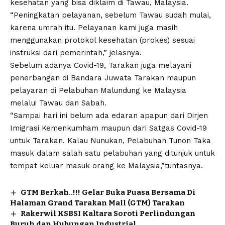
kesehatan yang bisa diklaim di Tawau, Malaysia.
“Peningkatan pelayanan, sebelum Tawau sudah mulai,
karena umrah itu. Pelayanan kami juga masih
menggunakan protokol kesehatan (prokes) sesuai
instruksi dari pemerintah,” jelasnya.
Sebelum adanya Covid-19, Tarakan juga melayani
penerbangan di Bandara Juwata Tarakan maupun
pelayaran di Pelabuhan Malundung ke Malaysia
melalui Tawau dan Sabah.
“Sampai hari ini belum ada edaran apapun dari Dirjen
Imigrasi Kemenkumham maupun dari Satgas Covid-19
untuk Tarakan. Kalau Nunukan, Pelabuhan Tunon Taka
masuk dalam salah satu pelabuhan yang ditunjuk untuk
tempat keluar masuk orang ke Malaysia,”tuntasnya.
GTM Berkah..!!! Gelar Buka Puasa Bersama Di
Halaman Grand Tarakan Mall (GTM) Tarakan
Rakerwil KSBSI Kaltara Soroti Perlindungan
Buruh dan Hubungan Industrial