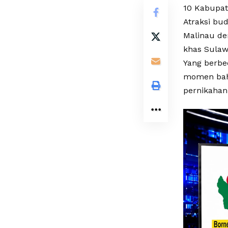
10 Kabupat
Atraksi bud
Malinau de
khas Sulaw
Yang berbed
momen bah
pernikahan 