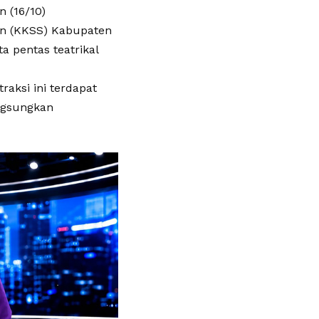
 (16/10)
tan (KKSS) Kabupaten
 pentas teatrikal
raksi ini terdapat
ngsungkan