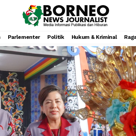
n
Parlementer
Politik
Hukum & Kriminal
Rag