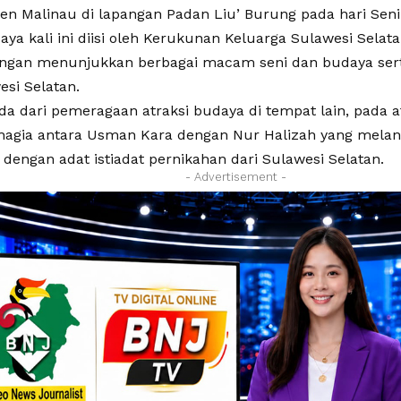
en Malinau di lapangan Padan Liu’ Burung pada hari Senin
aya kali ini diisi oleh Kerukunan Keluarga Sulawesi Sela
ngan menunjukkan berbagai macam seni dan budaya serta
esi Selatan.
a dari pemeragaan atraksi budaya di tempat lain, pada at
agia antara Usman Kara dengan Nur Halizah yang mela
dengan adat istiadat pernikahan dari Sulawesi Selatan.
- Advertisement -