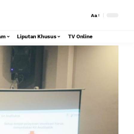
Aa
am
Liputan Khusus
TV Online