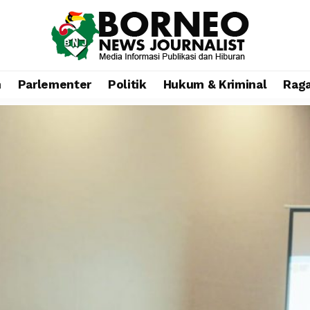
n
Parlementer
Politik
Hukum & Kriminal
Rag