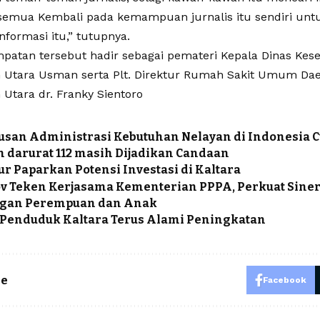
semua Kembali pada kemampuan jurnalis itu sendiri unt
formasi itu,” tutupnya.
patan tersebut hadir sebagai pemateri Kepala Dinas Kese
 Utara Usman serta Plt. Direktur Rumah Sakit Umum Da
Utara dr. Franky Sientoro
san Administrasi Kebutuhan Nelayan di Indonesia 
 darurat 112 masih Dijadikan Candaan
r Paparkan Potensi Investasi di Kaltara
v Teken Kerjasama Kementerian PPPA, Perkuat Sine
ngan Perempuan dan Anak
Penduduk Kaltara Terus Alami Peningkatan
le
Facebook