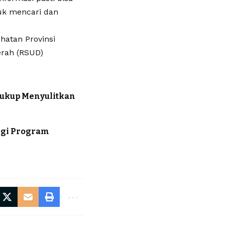
uk mencari dan
hatan Provinsi
erah (RSUD)
Cukup Menyulitkan
rgi Program