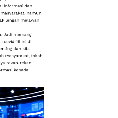
i informasi dan
uh masyarakat, namun
idak lengah melawan
a. Jadi memang
covid-19 ini di
nting dan kita
oh masyarakat, tokoh
nya rekan-rekan
formasi kepada