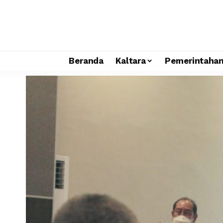
Beranda
Kaltara
Pemerintaha