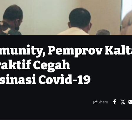
munity, Pemprov Kalt
raktif Cegah
sinasi Covid-19
Share