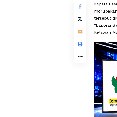
Kepala Bas
merupakan 
tersebut di
“Laporang 
Relawan Ma