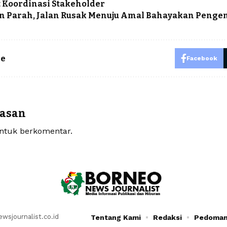
 Koordinasi Stakeholder
n Parah, Jalan Rusak Menuju Amal Bahayakan Penge
le
Facebook
lasan
tuk berkomentar.
sjournalist.co.id
Tentang Kami
Redaksi
Pedoman