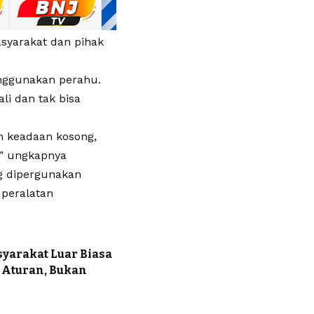
syarakat dan pihak
nggunakan perahu.
i dan tak bisa
m keadaan kosong,
 ” ungkapnya
g dipergunakan
 peralatan
syarakat Luar Biasa
 Aturan, Bukan