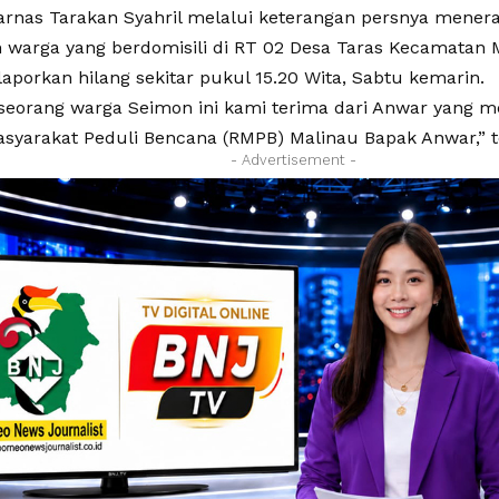
arnas Tarakan Syahril melalui keterangan persnya mener
warga yang berdomisili di RT 02 Desa Taras Kecamatan 
laporkan hilang sekitar pukul 15.20 Wita, Sabtu kemarin.
seorang warga Seimon ini kami terima dari Anwar yang 
syarakat Peduli Bencana (RMPB) Malinau Bapak Anwar,” 
- Advertisement -