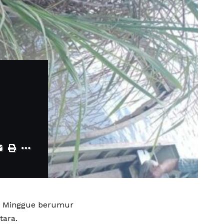
on Minggue berumur
tara.