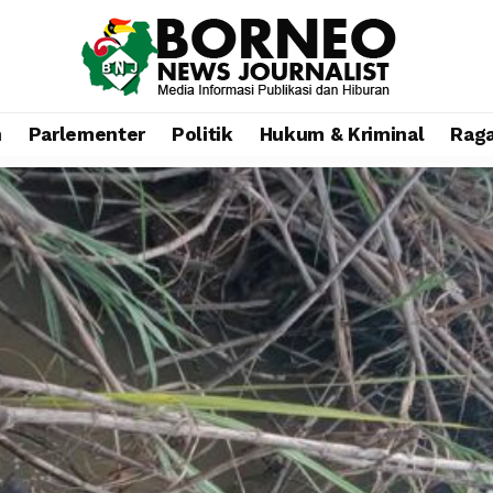
n
Parlementer
Politik
Hukum & Kriminal
Rag