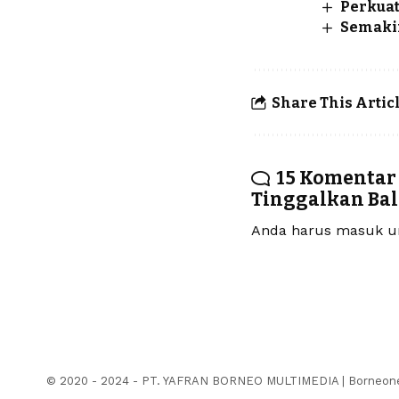
Perkuat
Semaki
Share This Artic
15 Komentar
Tinggalkan Ba
Anda harus
masuk
un
© 2020 - 2024 - PT. YAFRAN BORNEO MULTIMEDIA | Borneonew