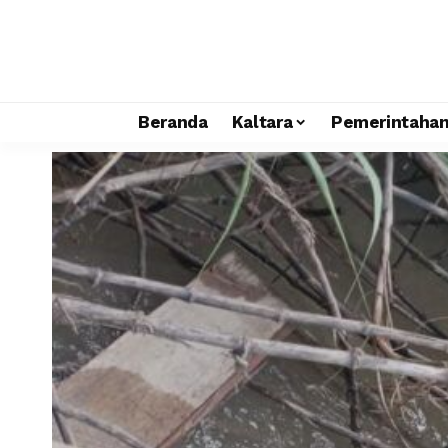
Beranda
Kaltara
Pemerintaha