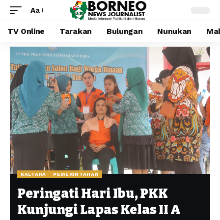
Aa
TV Online
Tarakan
Bulungan
Nunukan
Mal
KALTARA
PEMERINTAHAN
Peringati Hari Ibu, PKK
Kunjungi Lapas Kelas II A