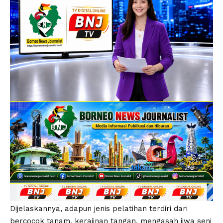
Dijelaskannya, adapun jenis pelatihan terdiri dari
bercocok tanam, kerajinan tangan, mengasah jiwa seni