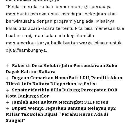
“Ketika mereka keluar pemerintah juga berupaya
membantu mereka untuk mendapat pekerjaan atau
berwirausaha dengan program yang ada. Misalnya
kalau ada acara-acara tertentu kita bisa memesan kue
buatan napi, atau kalau ada kegiatan kita
memamerkan karya batik buatan warga binaan untuk
dijual,”sambungnya.
Raker di Desa Kelubir Jalin Persaudaraan Suku
Dayak Kaltim-Kaltara
Dugaan Cemarkan Nama Baik LDII, Pemilik Akun
Tiktok Info Kaltara Dilaporkan ke Polisi
Senator Marthin Billa Dukung Percepatan DOB
Kota Tanjung Selor
Jumlah Aset Kaltara Meningkat 3,11 Persen
Bupati Wempi Tegaskan Bantuan Nelayan Rp2
Miliar Tak Boleh Dijual: “Perahu Harus Ada di
Sungai!”