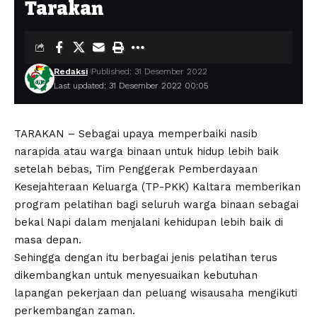
Tarakan
Redaksi
Published: 31 Desember 2022
Last updated: 31 Desember 2022 00:05
TARAKAN – Sebagai upaya memperbaiki nasib
narapida atau warga binaan untuk hidup lebih baik
setelah bebas, Tim Penggerak Pemberdayaan
Kesejahteraan Keluarga (TP-PKK) Kaltara memberikan
program pelatihan bagi seluruh warga binaan sebagai
bekal Napi dalam menjalani kehidupan lebih baik di
masa depan.
Sehingga dengan itu berbagai jenis pelatihan terus
dikembangkan untuk menyesuaikan kebutuhan
lapangan pekerjaan dan peluang wisausaha mengikuti
perkembangan zaman.