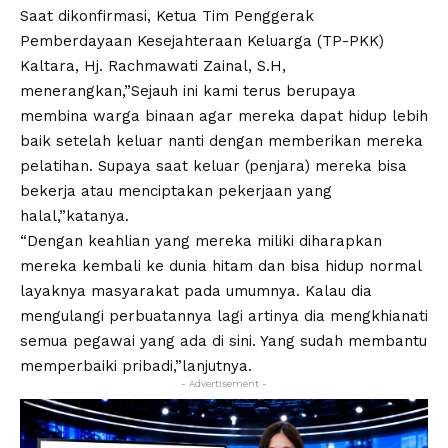
Saat dikonfirmasi, Ketua Tim Penggerak
Pemberdayaan Kesejahteraan Keluarga (TP-PKK)
Kaltara, Hj. Rachmawati Zainal, S.H,
menerangkan,”Sejauh ini kami terus berupaya
membina warga binaan agar mereka dapat hidup lebih
baik setelah keluar nanti dengan memberikan mereka
pelatihan. Supaya saat keluar (penjara) mereka bisa
bekerja atau menciptakan pekerjaan yang
halal,”katanya.
“Dengan keahlian yang mereka miliki diharapkan
mereka kembali ke dunia hitam dan bisa hidup normal
layaknya masyarakat pada umumnya. Kalau dia
mengulangi perbuatannya lagi artinya dia mengkhianati
semua pegawai yang ada di sini. Yang sudah membantu
memperbaiki pribadi,”lanjutnya.
- Advertisement -