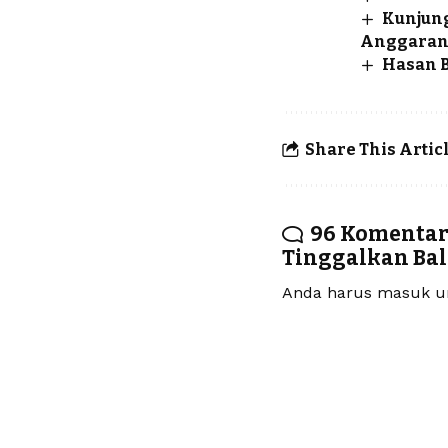
Kunjung
Anggaran
Hasan B
Share This Artic
96 Komenta
Tinggalkan Ba
Anda harus
masuk
un