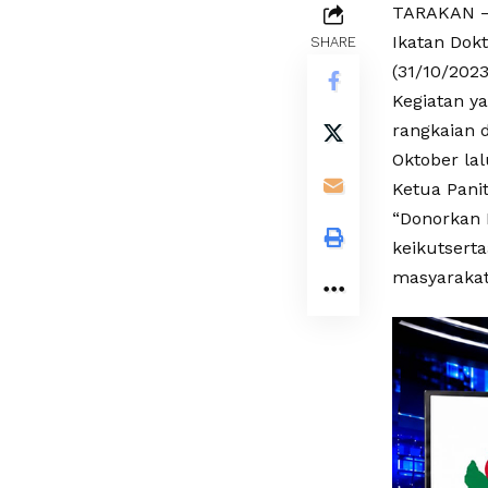
TARAKAN – 
Ikatan Dokt
SHARE
(31/10/2023
Kegiatan ya
rangkaian 
Oktober lal
Ketua Pani
“Donorkan 
keikutserta
masyaraka