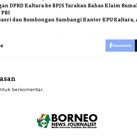
an DPRD Kaltara ke BPJS Tarakan Bahas Klaim Rumah
 PBI
asri dan Rombongan Sambangi Kantor KPU Kaltara,
le
Facebook
r
lasan
tuk berkomentar.