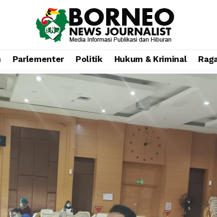
n
Parlementer
Politik
Hukum & Kriminal
Rag