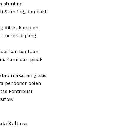
n stunting,
 Stunting, dan bakti
ng dilakukan oleh
an merek dagang
mberikan bantuan
ni. Kami dari pihak
atau makanan gratis
ra pendonor boleh
tas kontribusi
uf SK.
ata Kaltara