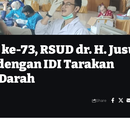
ke-73, RSUD dr. H. Jus
dengan IDI Tarakan
 Darah
Share