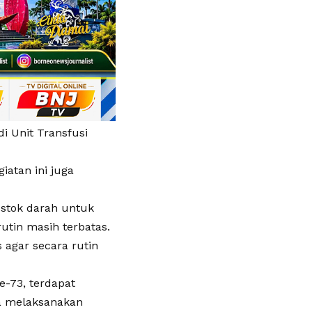
i Unit Transfusi
iatan ini juga
 stok darah untuk
tin masih terbatas.
 agar secara rutin
e-73, terdapat
ya melaksanakan