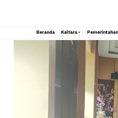
Beranda
Kaltara
Pemerintaha