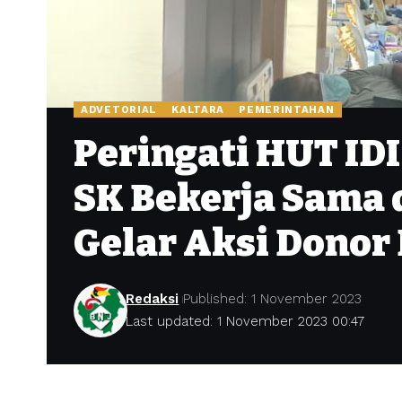
ADVETORIAL
KALTARA
PEMERINTAHAN
Peringati HUT IDI 
SK Bekerja Sama 
Gelar Aksi Donor
Redaksi
Published: 1 November 2023
Last updated: 1 November 2023 00:47