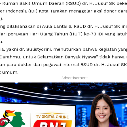
Rumah Sakit Umum Daerah (RSUD) dr. H. Jusuf SK beke
er Indonesia (IDI) Kota Tarakan menggelar aksi donor dar
).
ng dilaksanakan di Aula Lantai 6, RSUD dr. H. Jusuf SK i
dari perayaan Hari Ulang Tahun (HUT) ke-73 IDI yang jatu
u.
tia, yakni dr. Sulistyorini, menuturkan bahwa kegiatan 
Darahmu, untuk Selamatkan Banyak Nyawa” tidak hanya
an para dokter dan pegawai internal RSUD dr. H. Jusuf SK,
t umum.
- Advertisement -