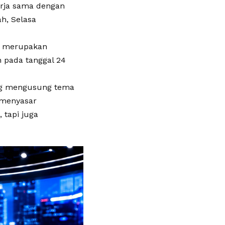
rja sama dengan
ah, Selasa
ni merupakan
h pada tanggal 24
yang mengusung tema
 menyasar
 tapi juga