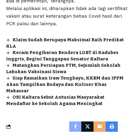
ada di pemerintah,” terangnya.
Melalui aplikasi ini, diharapkan tidak ada lagi sertifikat
vaksin atau surat keterangan bebas Covid hasil dari
PCR palsu dan lainnya.
Klaim Sudah Berupaya Maksimal Raih Predikat
KLA
Kecam Pengibaran Bendera LGBT di Kadubes
Inggris, Begini Tanggapan Senator Kaltara
Matangkan Persiapan PTM, Sejumlah Sekolah
Lakukan Vaksinasi Siswa
Siap Ramaikan Iraw Tengkayu, KKBM dan IPPM
Akan Tampilkan Budaya dan Kuliner Khas
Makassar
ORI Kaltara Sebut Antusias Masyarakat
Mendaftar ke Sekolah Agama Meningkat