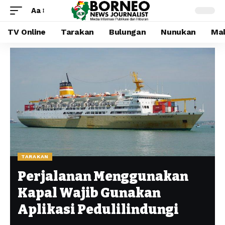
Aa
TV Online
Tarakan
Bulungan
Nunukan
Mal
TARAKAN
Perjalanan Menggunakan
Kapal Wajib Gunakan
Aplikasi Pedulilindungi