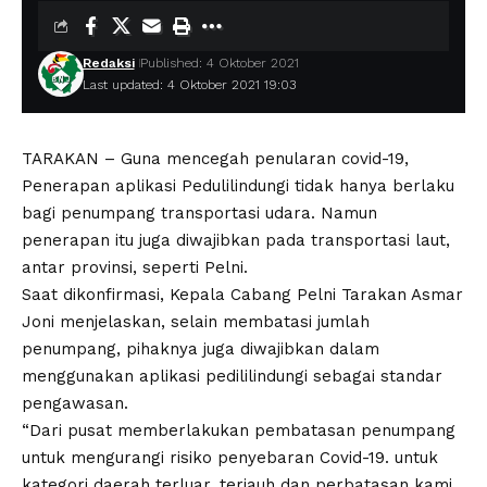
Redaksi
Published: 4 Oktober 2021
Last updated: 4 Oktober 2021 19:03
TARAKAN – Guna mencegah penularan covid-19,
Penerapan aplikasi Pedulilindungi tidak hanya berlaku
bagi penumpang transportasi udara. Namun
penerapan itu juga diwajibkan pada transportasi laut,
antar provinsi, seperti Pelni.
Saat dikonfirmasi, Kepala Cabang Pelni Tarakan Asmar
Joni menjelaskan, selain membatasi jumlah
penumpang, pihaknya juga diwajibkan dalam
menggunakan aplikasi pedililindungi sebagai standar
pengawasan.
“Dari pusat memberlakukan pembatasan penumpang
untuk mengurangi risiko penyebaran Covid-19. untuk
kategori daerah terluar, terjauh dan perbatasan kami