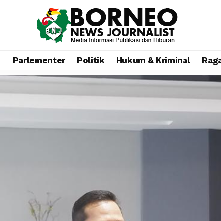
n
Parlementer
Politik
Hukum & Kriminal
Rag