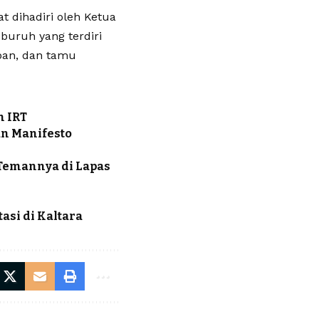
t dihadiri oleh Ketua
 buruh yang terdiri
aban, dan tamu
n IRT
an Manifesto
 Temannya di Lapas
asi di Kaltara