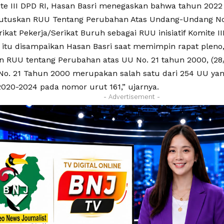
te III DPD RI, Hasan Basri menegaskan bahwa tahun 2022 
utuskan RUU Tentang Perubahan Atas Undang-Undang N
ikat Pekerja/Serikat Buruh sebagai RUU inisiatif Komite II
 itu disampaikan Hasan Basri saat memimpin rapat pleno, 
 RUU tentang Perubahan atas UU No. 21 tahun 2000, (28/
 No. 21 Tahun 2000 merupakan salah satu dari 254 UU y
2020-2024 pada nomor urut 161,” ujarnya.
- Advertisement -