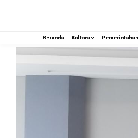
Beranda
Kaltara
Pemerintaha