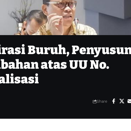
irasi Buruh, Penyusu
bahan atas UU No.
alisasi
Share