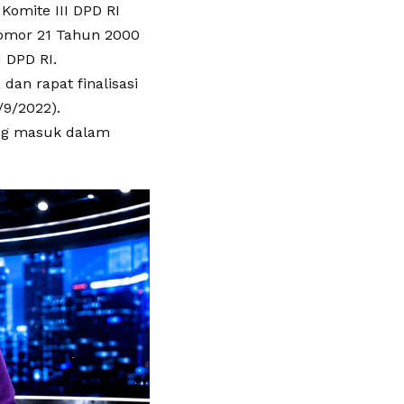
Komite III DPD RI
omor 21 Tahun 2000
I DPD RI.
dan rapat finalisasi
9/2022).
ang masuk dalam