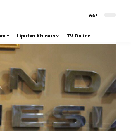
Aa
am
Liputan Khusus
TV Online