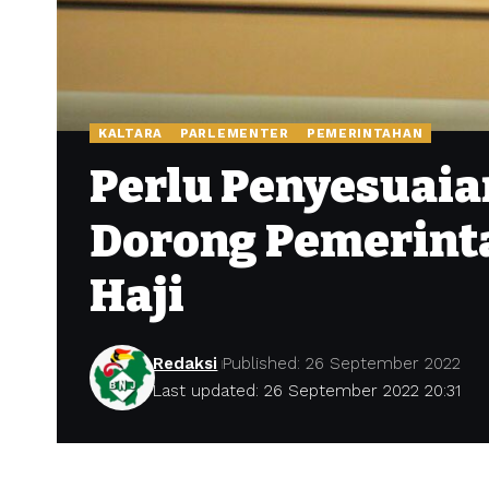
KALTARA
PARLEMENTER
PEMERINTAHAN
Perlu Penyesuaian
Dorong Pemerint
Haji
Redaksi
Published: 26 September 2022
Last updated: 26 September 2022 20:31