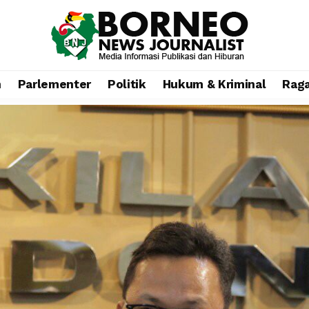
n
Parlementer
Politik
Hukum & Kriminal
Rag