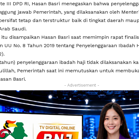
te III DPD RI, Hasan Basri menegaskan bahwa penyelengga
nggung jawab Pemerintah, yang dilaksanakan oleh Menteri
bersifat tetap dan terstruktur baik di tingkat daerah ma
Arab Saudi.
 itu disampaikan Hasan Basri saat memimpin rapat finali
n UU No. 8 Tahun 2019 tentang Penyelenggaraan Ibadah 
).
 (tahun) penyelenggaraan ibadah haji tidak dilaksanakan 
ulillah, Pemerintah saat ini memutuskan untuk membuka
Hasan Basri.
- Advertisement -