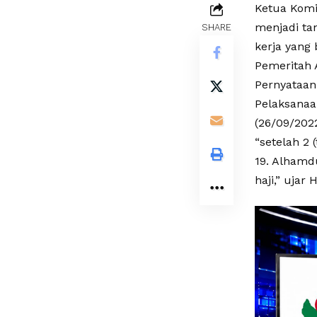
Ketua Komi
menjadi ta
SHARE
kerja yang 
Pemeritah 
Pernyataan
Pelaksanaa
(26/09/2022
“setelah 2
19. Alhamd
haji,” ujar 