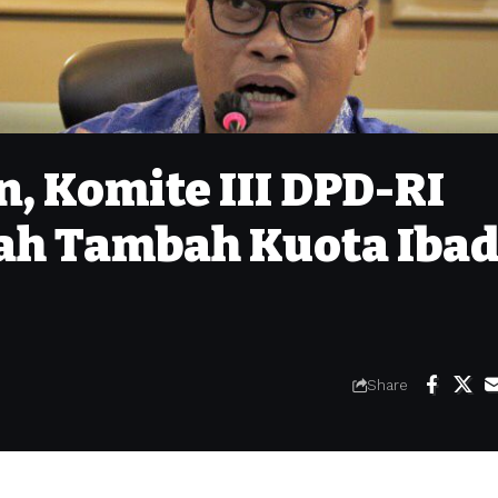
, Komite III DPD-RI
ah Tambah Kuota Iba
Share