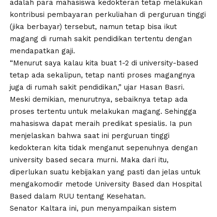
adalah para mahasiswa kedokteran tetap melakukan
kontribusi pembayaran perkuliahan di perguruan tinggi
(jika berbayar) tersebut, namun tetap bisa ikut
magang di rumah sakit pendidikan tertentu dengan
mendapatkan gaji.
“Menurut saya kalau kita buat 1-2 di university-based
tetap ada sekalipun, tetap nanti proses magangnya
juga di rumah sakit pendidikan,” ujar Hasan Basri.
Meski demikian, menurutnya, sebaiknya tetap ada
proses tertentu untuk melakukan magang. Sehingga
mahasiswa dapat meraih predikat spesialis. Ia pun
menjelaskan bahwa saat ini perguruan tinggi
kedokteran kita tidak menganut sepenuhnya dengan
university based secara murni. Maka dari itu,
diperlukan suatu kebijakan yang pasti dan jelas untuk
mengakomodir metode University Based dan Hospital
Based dalam RUU tentang Kesehatan.
Senator Kaltara ini, pun menyampaikan sistem