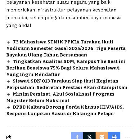
pelayanan kesehatan suatu negara yang baik
memerlukan infrastruktur pelayanan kesehatan
memadai, selain pengadaan sumber daya manusia
yang andal.
73 Mahasiswa STMIK PPKIA Tarakan Ikuti
Yudisium Semester Gasal 2025/2026, Tiga Peserta
Rayakan Ulang Tahun Bersamaan
Tingkatkan Kualitas SDM, Kampus The Best ini
Berikan Beasiswa 75% Bagi Seluru Mahasiswa/i
Yang Ingin Mendaftar
Siswa/i SDN 013 Tarakan Siap Ikuti Kegiatan
Perpisahan, Sederetan Prestasi Akan ditampilkan
Minim Peminat, Akui Sosialisasi Program
Magister Belum Maksimal
DPRD Kaltara Dorong Perda Khusus HIV/AIDS,
Respons Lonjakan Kasus di Kalangan Pelajar