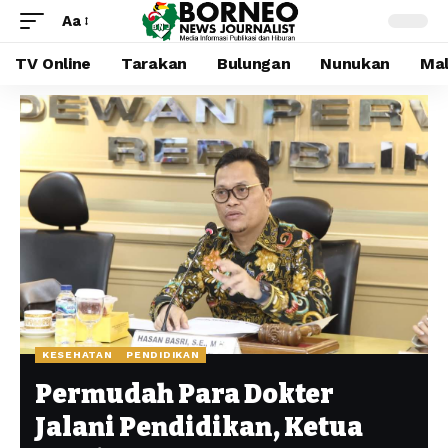
Aa
TV Online
Tarakan
Bulungan
Nunukan
Mal
KESEHATAN
PENDIDIKAN
Permudah Para Dokter
Jalani Pendidikan, Ketua