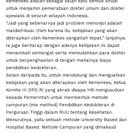
kemenkes adalah sebagai salah satu bentuk solusi
untuk menjamin pemerataan dokter umum dan dokter
spesialis di seluruh wilayah Indonesia.
“Jadi yang sebenarnya jadi problem menonjol adalah
maldistribusi. Oleh karena itu, kebijakan yang akan
diterapkan oleh Kemenkes sangatlah tepat,” lanjutnya.
Ia juga berharap dengan adanya kebijakan ini dapat
menambah semangat serta memudahkan para dokter
untuk berpenghasilan di tengah mahalnya biaya
pendidikan kedokteran.
Selain daripada itu, untuk mendukung dan menguatkan
kebijakan yang akan diterapkan oleh Kemenkes, Ketua
Komite III DPD RI yang akrab disapa HB mengusulkan
kepada Pemerintah untuk membentuk metode
campuran (mix method) Pendidikan Kedokteran di
Perguruan Tinggi dalam RUU tentang Kesehatan.
Menurutnya, yaitu sebuah metode University Based dan
Hospital Based. Metode Campuran yang dimaksud