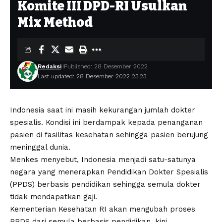
Komite III DPD-RI Usulkan
Mix Method
Redaksi
Published: 28 Desember 2022
Last updated: 28 Desember 2022 23:23
Indonesia saat ini masih kekurangan jumlah dokter
spesialis. Kondisi ini berdampak kepada penanganan
pasien di fasilitas kesehatan sehingga pasien berujung
meninggal dunia.
Menkes menyebut, Indonesia menjadi satu-satunya
negara yang menerapkan Pendidikan Dokter Spesialis
(PPDS) berbasis pendidikan sehingga semula dokter
tidak mendapatkan gaji.
Kementerian Kesehatan RI akan mengubah proses
PPDS dari semula berbasis pendidikan, kini