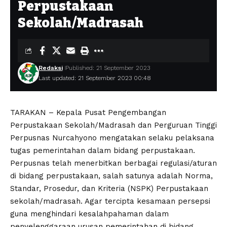
Perpustakaan
Sekolah/Madrasah
Redaksi
Published: 21 September 2023
Last updated: 21 September 2023 00:48
TARAKAN – Kepala Pusat Pengembangan
Perpustakaan Sekolah/Madrasah dan Perguruan Tinggi
Perpusnas Nurcahyono mengatakan selaku pelaksana
tugas pemerintahan dalam bidang perpustakaan.
Perpusnas telah menerbitkan berbagai regulasi/aturan
di bidang perpustakaan, salah satunya adalah Norma,
Standar, Prosedur, dan Kriteria (NSPK) Perpustakaan
sekolah/madrasah. Agar tercipta kesamaan persepsi
guna menghindari kesalahpahaman dalam
penyelenggaraan urusan pemerintahan di bidang