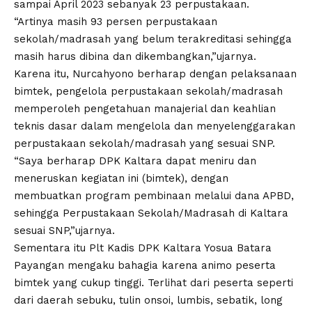
sampai April 2023 sebanyak 23 perpustakaan.
“Artinya masih 93 persen perpustakaan
sekolah/madrasah yang belum terakreditasi sehingga
masih harus dibina dan dikembangkan,”ujarnya.
Karena itu, Nurcahyono berharap dengan pelaksanaan
bimtek, pengelola perpustakaan sekolah/madrasah
memperoleh pengetahuan manajerial dan keahlian
teknis dasar dalam mengelola dan menyelenggarakan
perpustakaan sekolah/madrasah yang sesuai SNP.
“Saya berharap DPK Kaltara dapat meniru dan
meneruskan kegiatan ini (bimtek), dengan
membuatkan program pembinaan melalui dana APBD,
sehingga Perpustakaan Sekolah/Madrasah di Kaltara
sesuai SNP,”ujarnya.
Sementara itu Plt Kadis DPK Kaltara Yosua Batara
Payangan mengaku bahagia karena animo peserta
bimtek yang cukup tinggi. Terlihat dari peserta seperti
dari daerah sebuku, tulin onsoi, lumbis, sebatik, long