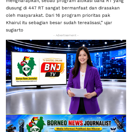
mengharapkan, sebab program alokasi dana RT yang
diusung di 447 RT sangat bermanfaat dan dirasakan
oleh masyarakat. Dari 16 program prioritas pak
Khairul itu sebagian besar sudah terealisasi,” ujar
sugiarto
- Advertisement -