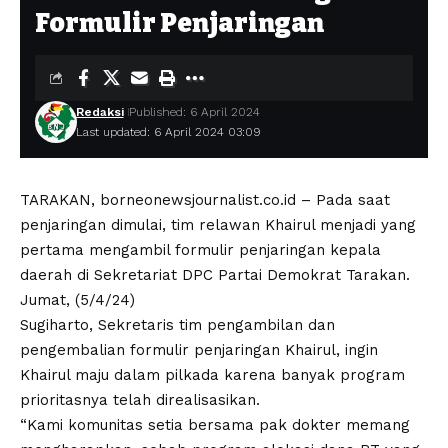
Formulir Penjaringan
Redaksi
Published: 6 April 2024
Last updated: 6 April 2024 03:09
TARAKAN, borneonewsjournalist.co.id – Pada saat
penjaringan dimulai, tim relawan Khairul menjadi yang
pertama mengambil formulir penjaringan kepala
daerah di Sekretariat DPC Partai Demokrat Tarakan.
Jumat, (5/4/24)
Sugiharto, Sekretaris tim pengambilan dan
pengembalian formulir penjaringan Khairul, ingin
Khairul maju dalam pilkada karena banyak program
prioritasnya telah direalisasikan.
“Kami komunitas setia bersama pak dokter memang