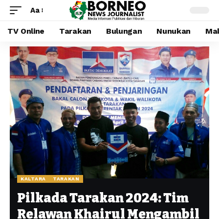
Aa
TV Online
Tarakan
Bulungan
Nunukan
Mal
KALTARA
TARAKAN
Pilkada Tarakan 2024: Tim
Relawan Khairul Mengambil