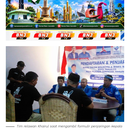
Tim relawan Khairul saat mengambil formulir penjaringan kepala