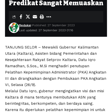
Predikat Sangat Memuaskan
Redaksi
Published: 27 September 2023
Last updated: 27 September 2023 01:16
TANJUNG SELOR – Mewakili Gubernur Kalimantan
Utara (Kaltara), Asisten bidang Pemerintahan dan
Kesejahteraan Rakyat Setprov Kaltara, Datu Iqro
Ramadhan, S.Sos., M.Si menghadiri penutupan
Pelatihan Kepemimpinan Administrator (PKA) Angkatan
III dan dirangkaikan dengan Pembukaan PKA Angkatan
VI, Selasa (26/9).
Melalui Datu Iqro, gubenur mengingatkan visi dan misi
Kaltara di mana tentunya membutukan ASN yang
berintegritas, berkompeten, dan berdaya saing.
Karena itu diperlukan pelatihan kepemimpian ini untuk