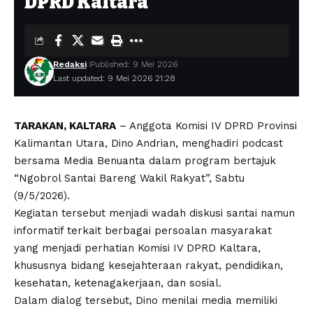
DPRD Kaltara
Redaksi
Published: 9 Mei 2026
Last updated: 9 Mei 2026 21:28
TARAKAN, KALTARA
– Anggota Komisi IV DPRD Provinsi
Kalimantan Utara, Dino Andrian, menghadiri podcast
bersama Media Benuanta dalam program bertajuk
“Ngobrol Santai Bareng Wakil Rakyat”, Sabtu
(9/5/2026).
Kegiatan tersebut menjadi wadah diskusi santai namun
informatif terkait berbagai persoalan masyarakat
yang menjadi perhatian Komisi IV DPRD Kaltara,
khususnya bidang kesejahteraan rakyat, pendidikan,
kesehatan, ketenagakerjaan, dan sosial.
Dalam dialog tersebut, Dino menilai media memiliki