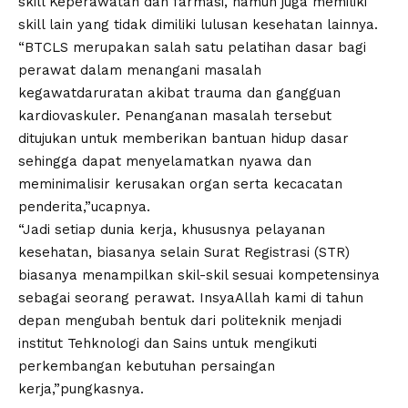
skill Keperawatan dan farmasi, namun juga memiliki
skill lain yang tidak dimiliki lulusan kesehatan lainnya.
“BTCLS merupakan salah satu pelatihan dasar bagi
perawat dalam menangani masalah
kegawatdaruratan akibat trauma dan gangguan
kardiovaskuler. Penanganan masalah tersebut
ditujukan untuk memberikan bantuan hidup dasar
sehingga dapat menyelamatkan nyawa dan
meminimalisir kerusakan organ serta kecacatan
penderita,”ucapnya.
“Jadi setiap dunia kerja, khususnya pelayanan
kesehatan, biasanya selain Surat Registrasi (STR)
biasanya menampilkan skil-skil sesuai kompetensinya
sebagai seorang perawat. InsyaAllah kami di tahun
depan mengubah bentuk dari politeknik menjadi
institut Tehknologi dan Sains untuk mengikuti
perkembangan kebutuhan persaingan
kerja,”pungkasnya.