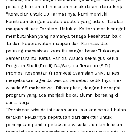
peluang lulusan lebih mudah masuk dalam dunia kerja.
“Kemudian untuk D3 Farmasinya, kami memiliki
kemitraan dengan apotek-apotek yang ada di Tarakan
maupun di luar Tarakan. Untuk di Kaltara masih sangat
membutuhkan yang namanya tenaga kesehatan baik
itu dari keperawatan maupun dari Farmasi. Jadi
peluang mahasiswa kami itu sangat besar,”tukasnya.
Sementara itu, Ketua Panitia Wisuda sekaligus Ketua
Program Studi (Prodi) D4/Sarjana Terapan (S.Tr)
Promosi Kesehatan (Promkes) Syamsiah SKM, M.Kes
menjelaskan, agenda wisuda tersebut sedikitnya me-
wisuda 68 mahasiswa. Diharapkan, dengan berbagai
program yang ada menjadi bekal alumni bersaing di
dunia kerja.
“Persiapan wisuda ini sudah kami lakukan sejak 1 bulan
terakhir keluarnya keputusan dari direktur untuk
penunjukan panitia pelaksana wisuda. Jumlah lulusan
tahun ini ada 68 mahasiswa untuk keperawatan ada 37,