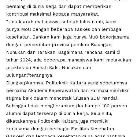
bersaing di dunia kerja dan dapat memberikan
kontribusi maksimal kepada masyarakat.
“Untuk arah mahasiswa setelah lulus nanti, kami
punya MoU dengan beberapa Faskes dan lembaga
kesehatan. Bahkan kami juga punya MuO bekerjasama
dengan pemerintah provinsi pemkab Bulungan,
Nunukan dan Tarakan. Bagaimana rencana kami di
tahun 2024, ada beberapa mahasiswa kami melakukan
praktek du Rumah Sakit Nunukan dan
Bulungan,”terangnya.
Diungkapkannya, Politeknik Kaltara yang sebelumnya
bernama Akademi Keperawatan dan Farmasi memiliki
stigma baik dalam mencetak lulusan SDM handal.
Sehingga tidak mengherankan jika hampir 100 persen
alumni dapat terserap di dunia kerja. Selain itu,
dikatakannya Politeknik Kaltara juga memiliki
kerjasama dengan berbagai Fasilitas Kesehatan
(Faskes) dan lembaga kesehatan guna agar nantinya