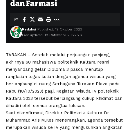
dan Farmasi
Redaksi
Published: 19 Oktober 2023
Last updated: 19 Oktober 2023 22:26
TARAKAN – Setelah melalui perjuangan panjang,
akhirnya 68 mahasiswa politeknik Kaltara resmi
menyandang gelar Diploma 3 pasca menutup
rangkaian tugas kuliah dengan agenda wisuda yang
berlangsung di ruang Serbaguna Tarakan Plaza pada
Rabu (18/10/2023) pagi. Kegiatan Wisuda IV politeknik
Kaltara 2023 tersebut berlangsung cukup khidmat dan
dihadiri oleh semua orangtua lulusan.
Saat dikonfirmasi, Direktur Politeknik Kaltara Dr
Muhammad Aris M.Kes menerangkan, agenda tersebut
merupakan wisuda ke IV yang mengukuhkan angkatan