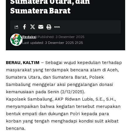
Sumatera Utara, dan
Sumatera Barat
Redaksi
Published: 3 Desember 2025
Last updated: 3 Desember 2025 21:25
BERAU, KALTIM
– Sebagai wujud kepedulian terhadap
masyarakat yang terdampak bencana alam di Aceh,
Sumatera Utara, dan Sumatera Barat, Polsek
Sambaliung menggelar aksi penggalangan donasi
kemanusiaan pada Senin (2/12/2025).
Kapolsek Sambaliung, AKP Ridwan Lubis, S.E., S.H.,
menyampaikan bahwa kegiatan tersebut merupakan
bentuk empati dan dukungan Polri kepada para
korban yang tengah menghadapi kondisi sulit akibat
bencana.