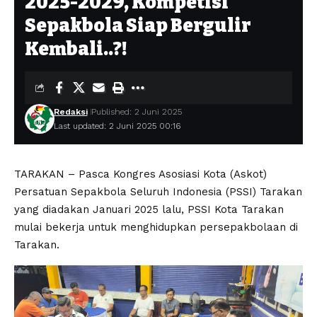
2025-2029, Kompetisi
Sepakbola Siap Bergulir
Kembali..?!
Redaksi
Published: 2 Juni 2025
Last updated: 2 Juni 2025 00:16
TARAKAN – Pasca Kongres Asosiasi Kota (Askot)
Persatuan Sepakbola Seluruh Indonesia (PSSI) Tarakan
yang diadakan Januari 2025 lalu, PSSI Kota Tarakan
mulai bekerja untuk menghidupkan persepakbolaan di
Tarakan.