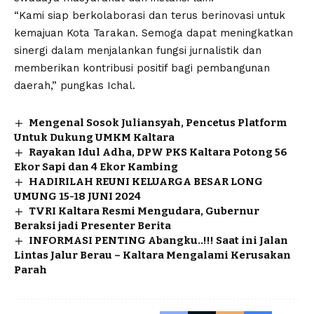
“Kami siap berkolaborasi dan terus berinovasi untuk
kemajuan Kota Tarakan. Semoga dapat meningkatkan
sinergi dalam menjalankan fungsi jurnalistik dan
memberikan kontribusi positif bagi pembangunan
daerah,” pungkas Ichal.
Mengenal Sosok Juliansyah, Pencetus Platform
Untuk Dukung UMKM Kaltara
Rayakan Idul Adha, DPW PKS Kaltara Potong 56
Ekor Sapi dan 4 Ekor Kambing
HADIRILAH REUNI KELUARGA BESAR LONG
UMUNG 15-18 JUNI 2024
TVRI Kaltara Resmi Mengudara, Gubernur
Beraksi jadi Presenter Berita
INFORMASI PENTING Abangku..!!! Saat ini Jalan
Lintas Jalur Berau – Kaltara Mengalami Kerusakan
Parah