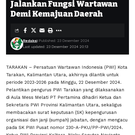
Jalankan Fungsi Wartawan
Demi Kemajuan Daerah
Redaksi
Published: 23 Desember 2024
Last updated: 23 Desember 2024 20:13
TARAKAN – Persatuan Wartawan Indonesia (PWI) Kota
Tarakan, Kalimantan Utara, akhirnya dilantik untuk
periode 2023-2026 pada Minggu, 22 Desember 2024.
Pelantikan pengurus PWI Tarakan yang dilaksanakan
di Aula Mess Melati PT Pertamina dihadiri Ketua dan
Sekretaris PWI Provinsi Kalimantan Utara, sekaligus
membacakan surat keputusan (SK) kepengurusan
organisasi dan janji (sumpah) jabatan, dengan mengacu
pada SK PWI Pusat nomor 230-A-PKU/PP-PWI/2024.