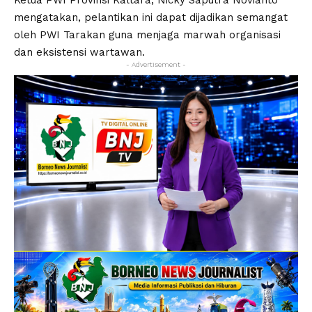
Ketua PWI Provinsi Kaltara, Nicky Saputra Novianto
mengatakan, pelantikan ini dapat dijadikan semangat
oleh PWI Tarakan guna menjaga marwah organisasi
dan eksistensi wartawan.
- Advertisement -