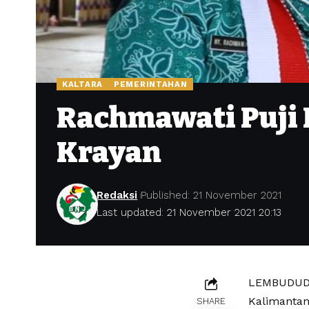
KALTARA
PEMERINTAHAN
Rachmawati Puji 
Krayan
Redaksi
Published: 21 November 2021
Last updated: 21 November 2021 20:13
LEMBUDUD –
Kalimantan
SHARE