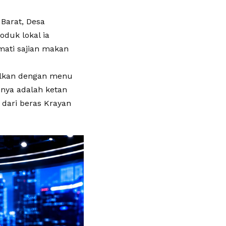
Barat, Desa
oduk lokal ia
mati sajian makan
alkan dengan menu
nnya adalah ketan
 dari beras Krayan