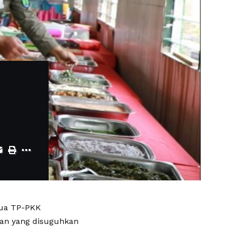
tua TP-PKK
ngan yang disuguhkan