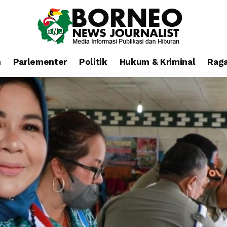
n
Parlementer
Politik
Hukum & Kriminal
Rag