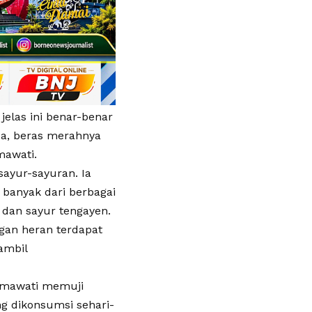
jelas ini benar-benar
asa, beras merahnya
mawati.
sayur-sayuran. Ia
 banyak dari berbagai
 dan sayur tengayen.
ngan heran terdapat
ambil
hmawati memuji
g dikonsumsi sehari-