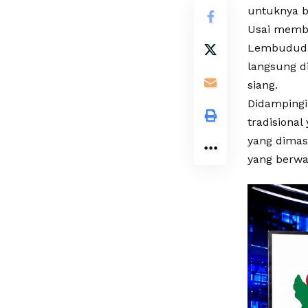
untuknya 
Usai membu
Lembudud, 
langsung d
siang.
Didampingi
tradisional
yang dimas
yang berwa