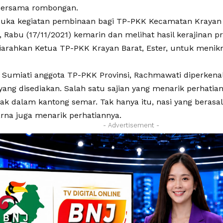
bersama rombongan.
ka kegiatan pembinaan bagi TP-PKK Kecamatan Krayan 
Rabu (17/11/2021) kemarin dan melihat hasil kerajinan pr
iarahkan Ketua TP-PKK Krayan Barat, Ester, untuk menik
 Sumiati anggota TP-PKK Provinsi, Rachmawati diperken
 yang disediakan. Salah satu sajian yang menarik perhatia
ak dalam kantong semar. Tak hanya itu, nasi yang berasal
rna juga menarik perhatiannya.
- Advertisement -