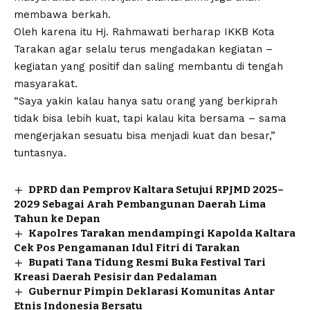
membawa berkah.
Oleh karena itu Hj. Rahmawati berharap IKKB Kota
Tarakan agar selalu terus mengadakan kegiatan –
kegiatan yang positif dan saling membantu di tengah
masyarakat.
“Saya yakin kalau hanya satu orang yang berkiprah
tidak bisa lebih kuat, tapi kalau kita bersama – sama
mengerjakan sesuatu bisa menjadi kuat dan besar,”
tuntasnya.
DPRD dan Pemprov Kaltara Setujui RPJMD 2025–
2029 Sebagai Arah Pembangunan Daerah Lima
Tahun ke Depan
Kapolres Tarakan mendampingi Kapolda Kaltara
Cek Pos Pengamanan Idul Fitri di Tarakan
Bupati Tana Tidung Resmi Buka Festival Tari
Kreasi Daerah Pesisir dan Pedalaman
Gubernur Pimpin Deklarasi Komunitas Antar
Etnis Indonesia Bersatu