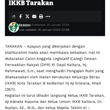
IKKB Tarakan
Redaksi
Published: 30 Januari 2024
Last updated: 30 Januari 2024 00:58
TARAKAN – Apapun yang dikerjakan dengan
silahturahmi maka akan membawa kebaikan. Hal ini
diutarakan Calon Anggota Legislatif (Caleg) Dewan
Perwakilan Rakyat (DPR) RI Dapil Kaltara, Hj.
Rahmawati, S.H., saat menghadiri Pengajian Rutin yang
dilaksanakan oleh Ikatan Kerukunan Keluarga Berau
(IKKB) Kota Tarakan di kediaman Hj Aji Sriwana, Ahad
(28/1).
Kegiatan ini turut dihadiri langsung Ketua IKKB Tarakan,
Aji Adinata Kusuma dan Ketua Umum IKKB Kaltara, Dr.
Bustan, SE., M.Si., dan ketua Majelis Taklim Al –