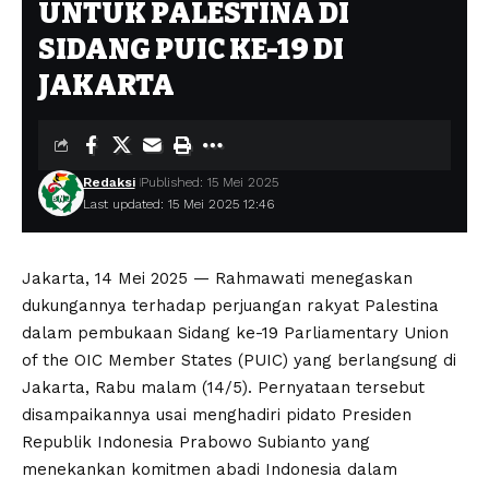
UNTUK PALESTINA DI
SIDANG PUIC KE-19 DI
JAKARTA
Redaksi
Published: 15 Mei 2025
Last updated: 15 Mei 2025 12:46
Jakarta, 14 Mei 2025 — Rahmawati menegaskan
dukungannya terhadap perjuangan rakyat Palestina
dalam pembukaan Sidang ke-19 Parliamentary Union
of the OIC Member States (PUIC) yang berlangsung di
Jakarta, Rabu malam (14/5). Pernyataan tersebut
disampaikannya usai menghadiri pidato Presiden
Republik Indonesia Prabowo Subianto yang
menekankan komitmen abadi Indonesia dalam