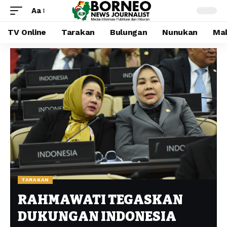
Aa
TV Online
Tarakan
Bulungan
Nunukan
Mal
TARAKAN
RAHMAWATI TEGASKAN
DUKUNGAN INDONESIA