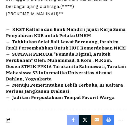
berbagai ajang olahraga.(****)
(PROKOMPIM MALINAU)**
KKST Kaltara dan Bank Mandiri Jajaki Kerja Sama
Penyaluran KUR untuk Pelaku UMKM
Tahklukan Selat Bali Lewat Berenang, Ibrahim
Rusli Persembahkan Untuk HUT Kemerdekaan NKRI
SUMPAH PEMUDA “Pemuda Digital, Arsitek
Perubahan” Oleh: Muhammad, S.Kom., M.Kom.
Dosen STMIK PPKIA Tarakanita Rahmawati, Tarakan
Mahasiswa S3 Informatika Universitas Ahmad
Dahlan, Yogyakarta
Menuju Pemerintahan Lebih Terbuka, KI Kaltara
Perluas Jangkauan Evaluasi
Jadikan Perpustakaan Tempat Favorit Warga