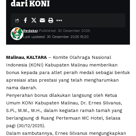
dari KONI
Redaksi
Published: 30 Desember 2025
Last updated: 30 Desember 2025 15:20
Malinau, KALTARA
– Komite Olahraga Nasional
Indonesia (KONI) Kabupaten Malinau memberikan
bonus kepada para atlet peraih medali sebagai bentuk
apresiasi atas prestasi yang telah mengharumkan
nama daerah.
Penyerahan bonus dilakukan langsung oleh Ketua
Umum KONI Kabupaten Malinau, Dr. Ernes Silvanus,
S.Pi., M.M., M.H., dalam kegiatan ramah tamah yang
berlangsung di Ruang Pertemuan MC Hotel, Selasa
pagi (30/12/2025).
Dalam sambutannya, Ernes Silvanus mengungkapkan