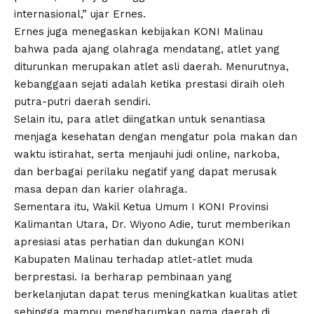
internasional,” ujar Ernes.
Ernes juga menegaskan kebijakan KONI Malinau
bahwa pada ajang olahraga mendatang, atlet yang
diturunkan merupakan atlet asli daerah. Menurutnya,
kebanggaan sejati adalah ketika prestasi diraih oleh
putra-putri daerah sendiri.
Selain itu, para atlet diingatkan untuk senantiasa
menjaga kesehatan dengan mengatur pola makan dan
waktu istirahat, serta menjauhi judi online, narkoba,
dan berbagai perilaku negatif yang dapat merusak
masa depan dan karier olahraga.
Sementara itu, Wakil Ketua Umum I KONI Provinsi
Kalimantan Utara, Dr. Wiyono Adie, turut memberikan
apresiasi atas perhatian dan dukungan KONI
Kabupaten Malinau terhadap atlet-atlet muda
berprestasi. Ia berharap pembinaan yang
berkelanjutan dapat terus meningkatkan kualitas atlet
sehingga mampu mengharumkan nama daerah di