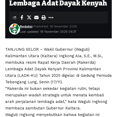
Lembaga Adat Dayak Kenyah
Redaksi
Published: 18 November 2025
Last updated: 18 November 2025 06:37
TANJUNG SELOR – Wakil Gubernur (Wagub)
Kalimantan Utara (Kaltara) Ingkong Ala, S.E., M.Si.,
membuka resmi Rapat Kerja Daerah (Rakerda)
Lembaga Adat Dayak Kenyah Provinsi Kalimantan
Utara (LADK-KU) Tahun 2025 digelar di Gedung Pemuda
Tebengang Lung, Senin (17/11).
“Rakerda ini bukan sekedar kegiatan rutin, tetapi
merupakan wadah strategis untuk menata kembali
arah perjalanan lembaga adat,” kata Wagub Ingkong
membaca sambutan Gubernur Kaltara.
Wagub Ingkong menyebutkan bahwa kegiatan ini