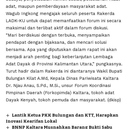
adat, maupun pemberdayaan masyarakat adat.
Wagub Ingkong mengajak seluruh peserta Rakerda
LADK-KU untuk dapat memanfaatkan forum ini secara
maksimal dan terlibat aktif dalam forum diskusi.
“Mari berdiskusi dengan terbuka, menyampaikan
pendapat dengan bijaksana, dan mencari solusi
bersama. Apa yang diputuskan dalam rapat ini akan
menjadi arah penting bagi keberlanjutan Lembaga
Adat Dayak di Provinsi Kalimantan Utara,” pungkasnya.
Turut hadir dalam Rakerda ini diantaranya Wakil Bupati
Bulungan Kilat A.Md, Kepala Dinas Pariwisata Kaltara
Dr. Njau Anau, S.Pd., M.Si., unsur Forum Koordinasi
Pimpinan Daerah (Forkopimda) Kaltara, tokoh adat
Dayak Kenyah, tokoh pemuda dan masyarakat. (dkisp)
Lantik Ketua PKK Bulungan dan KTT, Harapkan
Inovasi Kearifan Lokal
BNNP Kaltara Musnahkan Barang Bukti Sabu