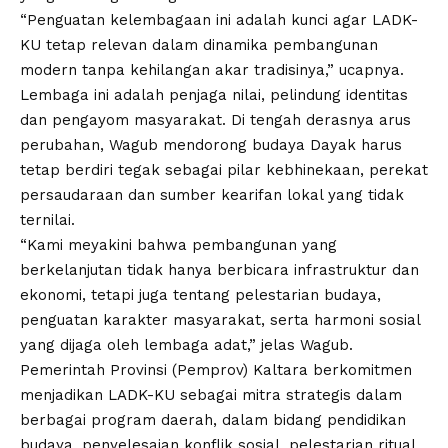
“Penguatan kelembagaan ini adalah kunci agar LADK-
KU tetap relevan dalam dinamika pembangunan
modern tanpa kehilangan akar tradisinya,” ucapnya.
Lembaga ini adalah penjaga nilai, pelindung identitas
dan pengayom masyarakat. Di tengah derasnya arus
perubahan, Wagub mendorong budaya Dayak harus
tetap berdiri tegak sebagai pilar kebhinekaan, perekat
persaudaraan dan sumber kearifan lokal yang tidak
ternilai.
“Kami meyakini bahwa pembangunan yang
berkelanjutan tidak hanya berbicara infrastruktur dan
ekonomi, tetapi juga tentang pelestarian budaya,
penguatan karakter masyarakat, serta harmoni sosial
yang dijaga oleh lembaga adat,” jelas Wagub.
Pemerintah Provinsi (Pemprov) Kaltara berkomitmen
menjadikan LADK-KU sebagai mitra strategis dalam
berbagai program daerah, dalam bidang pendidikan
budaya, penyelesaian konflik sosial, pelestarian ritual