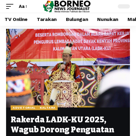
Aa
TV Online
Tarakan
Bulungan
Nunukan
Mal
ADVETORIAL
KALTARA
Rakerda LADK-KU 2025,
Wagub Dorong Penguatan