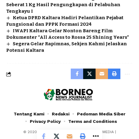
Seberat 1 Kg Hasil Pengungkapan di Pelabuhan
Tengkayu I
Ketua DPRD Kaltara Hadiri Pelantikan Pejabat
Fungsional dan PPPK Formasi 2024
IWAPI Kaltara Gelar Nonton Bareng Film
Dokumenter “All Access to Rossa 25 Shining Years”
Segera Gelar Rapimnas, Sekjen Kahmi Jelaskan
Potensi Kaltara
Tentang Kami
Redaksi
Pedoman Media Siber
Privacy Policy
Terms and Conditions
© 2020 - 2024 - PT. YAFRAN BORNEO MULTIMEDIA |
Borneonewsjournalist.co.id