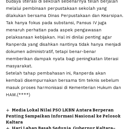
budaya literasi di sekolah sebenarnya telah berjalan
melalui pembinaan perpustakaan sekolah yang
dilakukan bersama Dinas Perpustakaan dan Kearsipan.
Tak hanya fokus pada substansi, Pansus IV juga
menaruh perhatian pada aspek pengawasan
pelaksanaan kebijakan. Hal ini dinilai penting agar
Ranperda yang disahkan nantinya tidak hanya menjadi
dokumen administratif, tetapi benar-benar
memberikan dampak nyata bagi peningkatan literasi
masyarakat.
Setelah tahap pembahasan ini, Ranperda akan
kembali disempurnakan bersama tim teknis sebelum
masuk proses harmonisasi di Kementerian Hukum dan
HAM.(****)
Media Lokal Nilai PSO LKBN Antara Berperan
Penting Sampaikan Informasi Nasional ke Pelosok
Kaltara
Hari Lahan Basah Sedunia, Gubernur Kaltara–