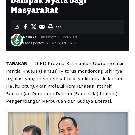
Dampak Nyata bagi
Masyarakat
Redaksi
Published: 23 Mei 2026
Last updated: 23 Mei 2026 16:26
TARAKAN
– DPRD Provinsi Kalimantan Utara melalui
Panitia Khusus (Pansus) IV terus mendorong lahirnya
regulasi yang memperkuat budaya literasi di daerah.
Hal itu ditunjukkan melalui pembahasan intensif
Rancangan Peraturan Daerah (Ranperda) tentang
Pengembangan Perbukuan dan Budaya Literasi.