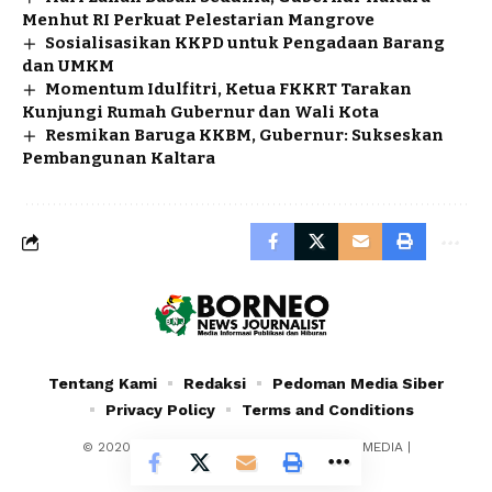
Menhut RI Perkuat Pelestarian Mangrove
Sosialisasikan KKPD untuk Pengadaan Barang
dan UMKM
Momentum Idulfitri, Ketua FKKRT Tarakan
Kunjungi Rumah Gubernur dan Wali Kota
Resmikan Baruga KKBM, Gubernur: Sukseskan
Pembangunan Kaltara
Tentang Kami
Redaksi
Pedoman Media Siber
Privacy Policy
Terms and Conditions
© 2020 - 2024 - PT. YAFRAN BORNEO MULTIMEDIA |
Borneonewsjournalist.co.id