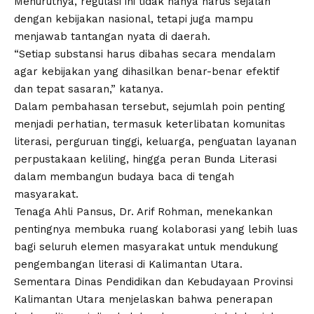
Menurutnya, regulasi ini tidak hanya harus sejalan
dengan kebijakan nasional, tetapi juga mampu
menjawab tantangan nyata di daerah.
“Setiap substansi harus dibahas secara mendalam
agar kebijakan yang dihasilkan benar-benar efektif
dan tepat sasaran,” katanya.
Dalam pembahasan tersebut, sejumlah poin penting
menjadi perhatian, termasuk keterlibatan komunitas
literasi, perguruan tinggi, keluarga, penguatan layanan
perpustakaan keliling, hingga peran Bunda Literasi
dalam membangun budaya baca di tengah
masyarakat.
Tenaga Ahli Pansus, Dr. Arif Rohman, menekankan
pentingnya membuka ruang kolaborasi yang lebih luas
bagi seluruh elemen masyarakat untuk mendukung
pengembangan literasi di Kalimantan Utara.
Sementara Dinas Pendidikan dan Kebudayaan Provinsi
Kalimantan Utara menjelaskan bahwa penerapan