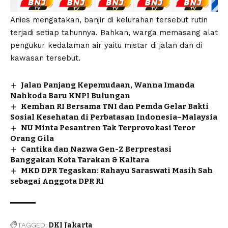
Anies mengatakan, banjir di kelurahan tersebut rutin
terjadi setiap tahunnya. Bahkan, warga memasang alat
pengukur kedalaman air yaitu mistar di jalan dan di
kawasan tersebut.
Jalan Panjang Kepemudaan, Wanna Imanda
Nahkoda Baru KNPI Bulungan
Kemhan RI Bersama TNI dan Pemda Gelar Bakti
Sosial Kesehatan di Perbatasan Indonesia–Malaysia
NU Minta Pesantren Tak Terprovokasi Teror
Orang Gila
Cantika dan Nazwa Gen-Z Berprestasi
Banggakan Kota Tarakan & Kaltara
MKD DPR Tegaskan: Rahayu Saraswati Masih Sah
sebagai Anggota DPR RI
TAGGED:
DKI Jakarta