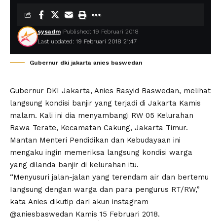
sysadm
Published: 19 Februari 2018
Last updated: 19 Februari 2018 21:47
Gubernur dki jakarta anies baswedan
Gubernur DKI Jakarta, Anies Rasyid Baswedan, melihat
langsung kondisi banjir yang terjadi di Jakarta Kamis
malam. Kali ini dia menyambangi RW 05 Kelurahan
Rawa Terate, Kecamatan Cakung, Jakarta Timur.
Mantan Menteri Pendidikan dan Kebudayaan ini
mengaku ingin memeriksa langsung kondisi warga
yang dilanda banjir di kelurahan itu.
“Menyusuri jalan-jalan yang terendam air dan bertemu
Iangsung dengan warga dan para pengurus RT/RW,”
kata Anies dikutip dari akun instagram
@aniesbaswedan Kamis 15 Februari 2018.