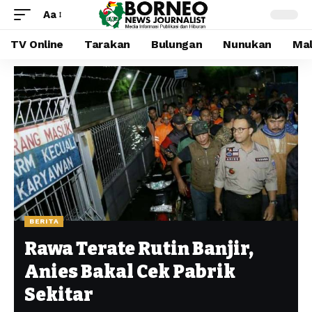
Aa
TV Online
Tarakan
Bulungan
Nunukan
Mal
BERITA
Rawa Terate Rutin Banjir,
Anies Bakal Cek Pabrik
Sekitar