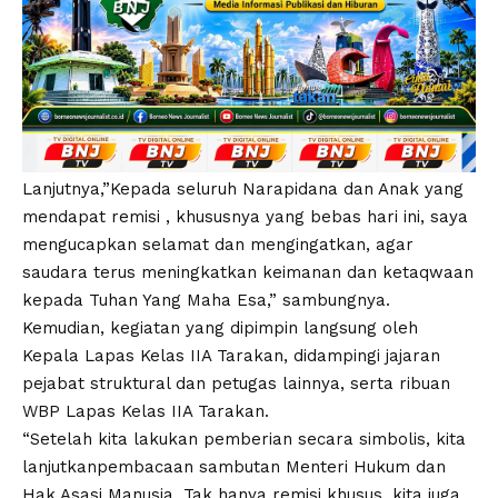
Lanjutnya,”Kepada seluruh Narapidana dan Anak yang
mendapat remisi , khususnya yang bebas hari ini, saya
mengucapkan selamat dan mengingatkan, agar
saudara terus meningkatkan keimanan dan ketaqwaan
kepada Tuhan Yang Maha Esa,” sambungnya.
Kemudian, kegiatan yang dipimpin langsung oleh
Kepala Lapas Kelas IIA Tarakan, didampingi jajaran
pejabat struktural dan petugas lainnya, serta ribuan
WBP Lapas Kelas IIA Tarakan.
“Setelah kita lakukan pemberian secara simbolis, kita
lanjutkanpembacaan sambutan Menteri Hukum dan
Hak Asasi Manusia. Tak hanya remisi khusus, kita juga