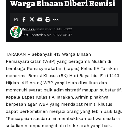
Warga Binaan Diberi Remisi
Redaksi
Published: 5 Mei 2022
Last updated: 5 Mei 2022 08:47
TARAKAN – Sebanyak 412 Warga Binaan
Pemasyarakatan (WBP) yang beragama Muslim di
Lembaga Pemasyarakatan (Lapas) Kelas IIA Tarakan
menerima Remisi Khusus (RK) Hari Raya Idul Fitri 1443
Hijriah. 412 orang WBP yang telah diusulkan dan
memenuhi syarat baik adiministratif maupun substantif.
Kepala Lapas Kelas IIA Tarakan, Arimin pihaknya
berpesan agar WBP yang mendapat remisi khusus
dapat berkomitmen menjadi orang yang lebih baik lagi.
“Pencapaian saudara ini membuktikan bahwa saudara
sekalian mampu mengubah diri ke arah yang baik.