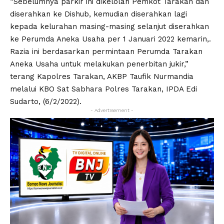
“Sebelumnya parkir ini dikelolah Pemkot Tarakan dan
diserahkan ke Dishub, kemudian diserahkan lagi
kepada kelurahan masing-masing selanjut diserahkan
ke Perumda Aneka Usaha per 1 Januari 2022 kemarin,.
Razia ini berdasarkan permintaan Perumda Tarakan
Aneka Usaha untuk melakukan penerbitan jukir,”
terang Kapolres Tarakan, AKBP Taufik Nurmandia
melalui KBO Sat Sabhara Polres Tarakan, IPDA Edi
Sudarto, (6/2/2022).
- Advertisement -