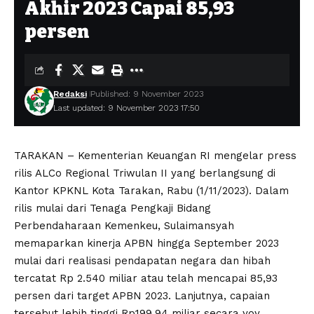
Akhir 2023 Capai 85,93
persen
Redaksi
Published: 9 November 2023
Last updated: 9 November 2023 17:50
TARAKAN – Kementerian Keuangan RI mengelar press
rilis ALCo Regional Triwulan II yang berlangsung di
Kantor KPKNL Kota Tarakan, Rabu (1/11/2023). Dalam
rilis mulai dari Tenaga Pengkaji Bidang
Perbendaharaan Kemenkeu, Sulaimansyah
memaparkan kinerja APBN hingga September 2023
mulai dari realisasi pendapatan negara dan hibah
tercatat Rp 2.540 miliar atau telah mencapai 85,93
persen dari target APBN 2023. Lanjutnya, capaian
tersebut lebih tinggi Rp199,94 miliar secara yoy.