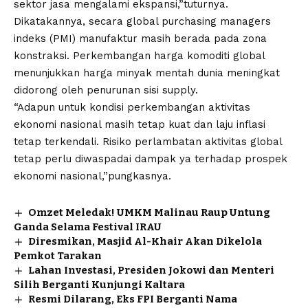
sektor jasa mengalami ekspansi,”tuturnya.
Dikatakannya, secara global purchasing managers
indeks (PMI) manufaktur masih berada pada zona
konstraksi. Perkembangan harga komoditi global
menunjukkan harga minyak mentah dunia meningkat
didorong oleh penurunan sisi supply.
“Adapun untuk kondisi perkembangan aktivitas
ekonomi nasional masih tetap kuat dan laju inflasi
tetap terkendali. Risiko perlambatan aktivitas global
tetap perlu diwaspadai dampak ya terhadap prospek
ekonomi nasional,”pungkasnya.
Omzet Meledak! UMKM Malinau Raup Untung
Ganda Selama Festival IRAU
Diresmikan, Masjid Al-Khair Akan Dikelola
Pemkot Tarakan
Lahan Investasi, Presiden Jokowi dan Menteri
Silih Berganti Kunjungi Kaltara
Resmi Dilarang, Eks FPI Berganti Nama