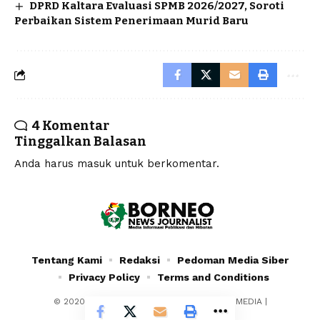
DPRD Kaltara Evaluasi SPMB 2026/2027, Soroti
Perbaikan Sistem Penerimaan Murid Baru
4 Komentar
Tinggalkan Balasan
Anda harus
masuk
untuk berkomentar.
Tentang Kami
Redaksi
Pedoman Media Siber
Privacy Policy
Terms and Conditions
© 2020 - 2024 - PT. YAFRAN BORNEO MULTIMEDIA |
Borneonewsjournalist.co.id