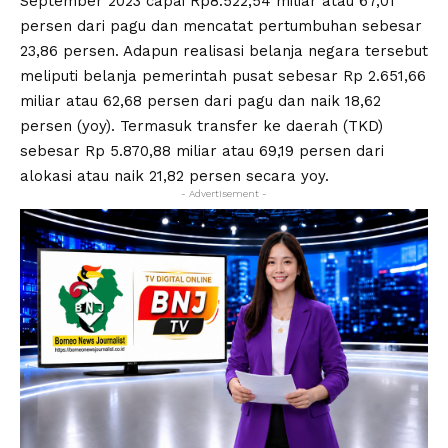
September 2023 capai Rp8.522,54 miliar atau 67,01
persen dari pagu dan mencatat pertumbuhan sebesar
23,86 persen. Adapun realisasi belanja negara tersebut
meliputi belanja pemerintah pusat sebesar Rp 2.651,66
miliar atau 62,68 persen dari pagu dan naik 18,62
persen (yoy). Termasuk transfer ke daerah (TKD)
sebesar Rp 5.870,88 miliar atau 69,19 persen dari
alokasi atau naik 21,82 persen secara yoy.
- Advertisement -