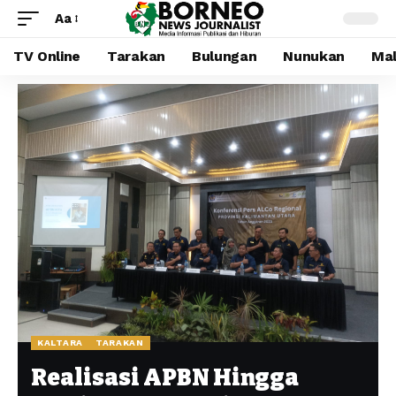
Aa
TV Online
Tarakan
Bulungan
Nunukan
Mal
KALTARA
TARAKAN
Realisasi APBN Hingga