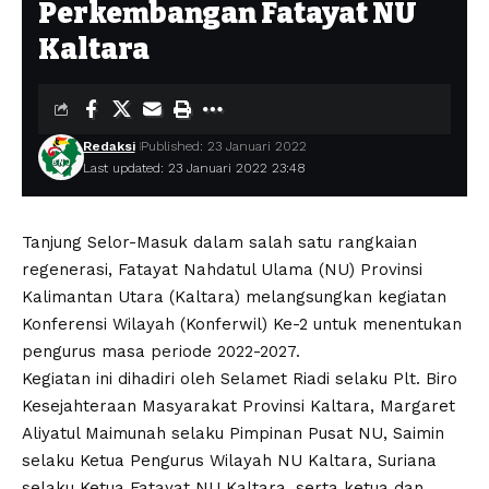
Perkembangan Fatayat NU
Kaltara
Redaksi
Published: 23 Januari 2022
Last updated: 23 Januari 2022 23:48
Tanjung Selor-Masuk dalam salah satu rangkaian
regenerasi, Fatayat Nahdatul Ulama (NU) Provinsi
Kalimantan Utara (Kaltara) melangsungkan kegiatan
Konferensi Wilayah (Konferwil) Ke-2 untuk menentukan
pengurus masa periode 2022-2027.
Kegiatan ini dihadiri oleh Selamet Riadi selaku Plt. Biro
Kesejahteraan Masyarakat Provinsi Kaltara, Margaret
Aliyatul Maimunah selaku Pimpinan Pusat NU, Saimin
selaku Ketua Pengurus Wilayah NU Kaltara, Suriana
selaku Ketua Fatayat NU Kaltara, serta ketua dan