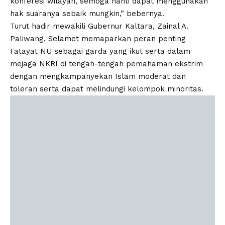
konferesi wilayah, semoga nanti dapat menggunakan
hak suaranya sebaik mungkin,” bebernya.
Turut hadir mewakili Gubernur Kaltara, Zainal A.
Paliwang, Selamet memaparkan peran penting
Fatayat NU sebagai garda yang ikut serta dalam
mejaga NKRI di tengah-tengah pemahaman ekstrim
dengan mengkampanyekan Islam moderat dan
toleran serta dapat melindungi kelompok minoritas.