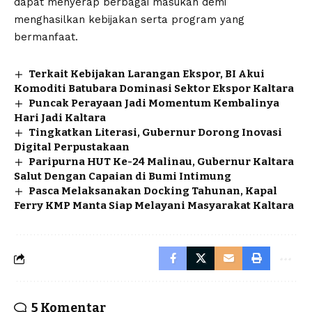
dapat menyerap berbagai masukan demi
menghasilkan kebijakan serta program yang
bermanfaat.
Terkait Kebijakan Larangan Ekspor, BI Akui
Komoditi Batubara Dominasi Sektor Ekspor Kaltara
Puncak Perayaan Jadi Momentum Kembalinya
Hari Jadi Kaltara
Tingkatkan Literasi, Gubernur Dorong Inovasi
Digital Perpustakaan
Paripurna HUT Ke-24 Malinau, Gubernur Kaltara
Salut Dengan Capaian di Bumi Intimung
Pasca Melaksanakan Docking Tahunan, Kapal
Ferry KMP Manta Siap Melayani Masyarakat Kaltara
5 Komentar