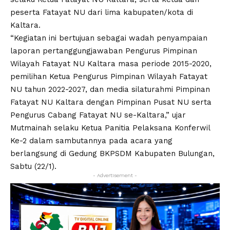
peserta Fatayat NU dari lima kabupaten/kota di
Kaltara.
“Kegiatan ini bertujuan sebagai wadah penyampaian
laporan pertanggungjawaban Pengurus Pimpinan
Wilayah Fatayat NU Kaltara masa periode 2015-2020,
pemilihan Ketua Pengurus Pimpinan Wilayah Fatayat
NU tahun 2022-2027, dan media silaturahmi Pimpinan
Fatayat NU Kaltara dengan Pimpinan Pusat NU serta
Pengurus Cabang Fatayat NU se-Kaltara,” ujar
Mutmainah selaku Ketua Panitia Pelaksana Konferwil
Ke-2 dalam sambutannya pada acara yang
berlangsung di Gedung BKPSDM Kabupaten Bulungan,
Sabtu (22/1).
- Advertisement -