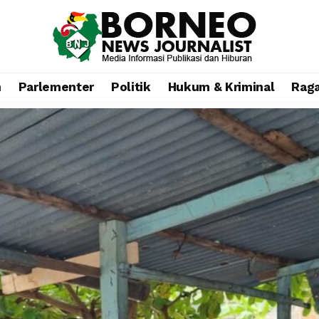
n
Parlementer
Politik
Hukum & Kriminal
Rag