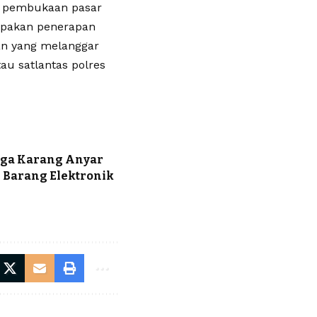
ya pembukaan pasar
rupakan penerapan
an yang melanggar
u satlantas polres
arga Karang Anyar
n Barang Elektronik