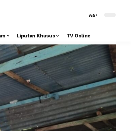
Aa
am
Liputan Khusus
TV Online