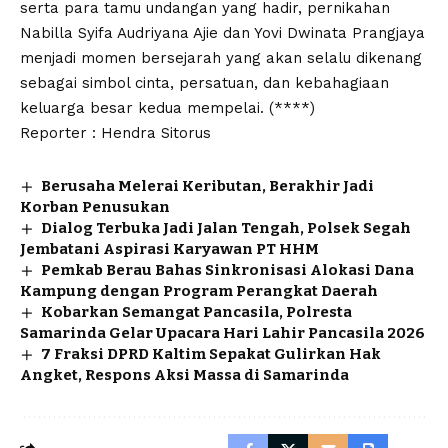
serta para tamu undangan yang hadir, pernikahan
Nabilla Syifa Audriyana Ajie dan Yovi Dwinata Prangjaya
menjadi momen bersejarah yang akan selalu dikenang
sebagai simbol cinta, persatuan, dan kebahagiaan
keluarga besar kedua mempelai. (****)
Reporter : Hendra Sitorus
Berusaha Melerai Keributan, Berakhir Jadi
Korban Penusukan
Dialog Terbuka Jadi Jalan Tengah, Polsek Segah
Jembatani Aspirasi Karyawan PT HHM
Pemkab Berau Bahas Sinkronisasi Alokasi Dana
Kampung dengan Program Perangkat Daerah
Kobarkan Semangat Pancasila, Polresta
Samarinda Gelar Upacara Hari Lahir Pancasila 2026
7 Fraksi DPRD Kaltim Sepakat Gulirkan Hak
Angket, Respons Aksi Massa di Samarinda