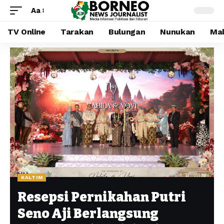
Aa
TV Online
Tarakan
Bulungan
Nunukan
Mal
KALTIM
Resepsi Pernikahan Putri
Seno Aji Berlangsung