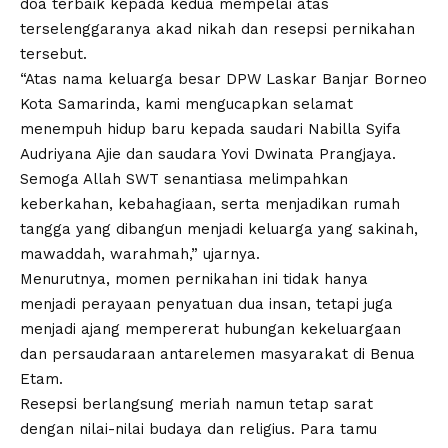
doa terbaik kepada kedua mempelai atas
terselenggaranya akad nikah dan resepsi pernikahan
tersebut.
“Atas nama keluarga besar DPW Laskar Banjar Borneo
Kota Samarinda, kami mengucapkan selamat
menempuh hidup baru kepada saudari Nabilla Syifa
Audriyana Ajie dan saudara Yovi Dwinata Prangjaya.
Semoga Allah SWT senantiasa melimpahkan
keberkahan, kebahagiaan, serta menjadikan rumah
tangga yang dibangun menjadi keluarga yang sakinah,
mawaddah, warahmah,” ujarnya.
Menurutnya, momen pernikahan ini tidak hanya
menjadi perayaan penyatuan dua insan, tetapi juga
menjadi ajang mempererat hubungan kekeluargaan
dan persaudaraan antarelemen masyarakat di Benua
Etam.
Resepsi berlangsung meriah namun tetap sarat
dengan nilai-nilai budaya dan religius. Para tamu