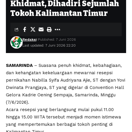
Khidmat, Dihadiri Sejumlah
Tokoh Kalimantan Timur
Redaksi
Published: 7 Juni 2026
Last updated: 7 Juni 2026 22:20
SAMARINDA
– Suasana penuh khidmat, kebahagiaan,
dan kehangatan kekeluargaan mewarnai resepsi
pernikahan Nabilla Syifa Audriyana Ajie, ST dengan Yovi
Dwinata Prangjaya, ST yang digelar di Convention Hall
Gelora Kadrie Oening Sempaja, Samarinda, Minggu
(7/6/2026).
Acara resepsi yang berlangsung mulai pukul 11.00
hingga 15.00 WITA tersebut menjadi momen istimewa
yang mempertemukan berbagai tokoh penting di
Kalimantan Timur.