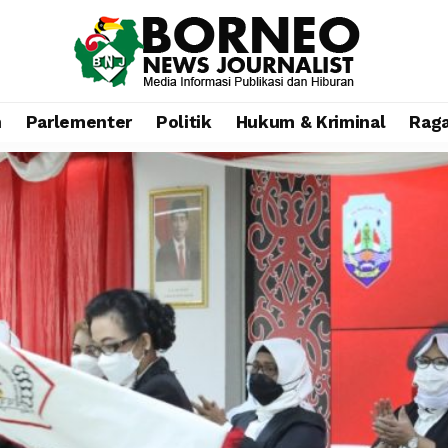
n
Parlementer
Politik
Hukum & Kriminal
Rag