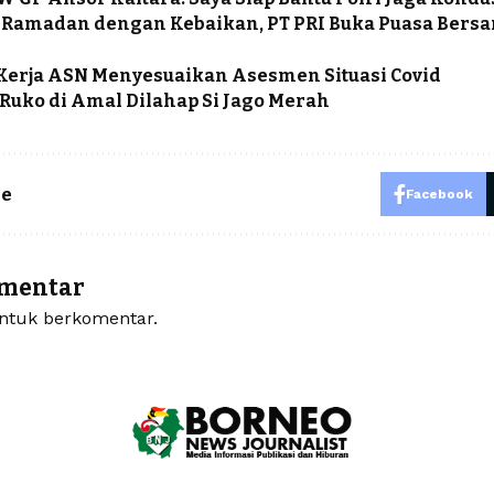
 Ramadan dengan Kebaikan, PT PRI Buka Puasa Bers
Kerja ASN Menyesuaikan Asesmen Situasi Covid
Ruko di Amal Dilahap Si Jago Merah
le
Facebook
omentar
tuk berkomentar.