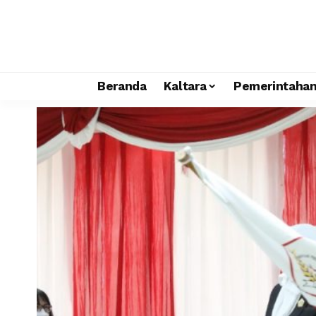
Beranda
Kaltara
Pemerintaha