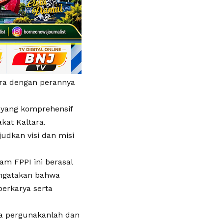
ara dengan perannya
i yang komprehensif
kat Kaltara.
udkan visi dan misi
m FPPI ini berasal
mengatakan bahwa
erkarya serta
ka pergunakanlah dan