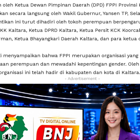
 oleh Ketua Dewan Pimpinan Daerah (DPD) FPPI Provinsi Ka
kan secara langsung oleh Wakil Gubernur, Yansen TP, Selas
tikan ini turut dihadiri oleh tokoh perempuan berpengaru
KK Kaltara, Ketua DPRD Kaltara, Ketua Persit KCK Koorc
man, Ketua Bhayangkari Daerah Kaltara, dan para ketua o
ti menyampaikan bahwa FPPI merupakan organisasi yang 
an perempuan dan mewadahi kepentingan gender. Oleh k
rganisasi ini telah hadir di kabupaten dan kota di Kaltara
- Advertisement -