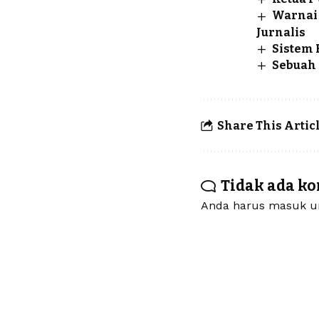
Warnai
Jurnalis
Sistem 
Sebuah 
Share This Artic
Tidak ada k
Anda harus
masuk
un