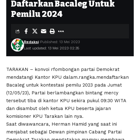
Daftarkan Bacaleg Untuk
Pemilu 2024
Redaksi
Published: 13 Mei 2023
Last updated: 13 Mei 2023 02:35
TARAKAN – konvoi rfombongan partai Demokrat
mendatangi Kantor KPU dalam.rangka.mendaftarkan
Bacaleg untuk kontestasi pemilu 2023 pada Jumat
(12/05/23), Partai berlambangkan bintang mercy
tersebut tiba di kantor KPU sekira pukul 09:30 WITA
dan disambut oleh ketua KPU beserta jajaran
komisioner KPU Tarakan lain nya.
Saat diwawancara, Herman Hamid yang saat ini
menjabat sebagai Dewan pimpinan Cabang Partai
Demokrat Tarakan mengatakan mampu membawa