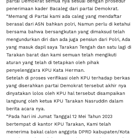
partai Demokrat semua nya sesuai dengan prosedur
penerimaan kader Bacaleg dari partai Demokrat.
“Memang di Partai kami ada caleg yang mendaftar
berasal dari ASN bahkan polri, Namun perlu di ketahui
bersama bahwa bersangkutan yang dimaksud telah
mengundurkan diri dan ada juga pensiun dari Polri, Ada
yang masuk dapil saya Tarakan Tengah dan satu lagi di
Tarakan barat dan kami semuan telah mengikuti
aturan yang telah di tetapkan oleh pihak
penyelenggara KPU Kata Herman.
Setelah di proses verifikasi oleh KPU terhadap berkas
yang diserahkan partai Demokrat tersebut akhir nya
dinyatakan lolos oleh KPU hal tersebut disampaikan
langsung oleh ketua KPU Tarakan Nasruddin dalam
berita acara nya.
“Pada hari ini Jumat Tanggal 12 Mei Tahun 2023
bertempat di kantor KPU Tarakan, Kami telah
menerima bakal calon anggota DPRD kabupaten/Kota