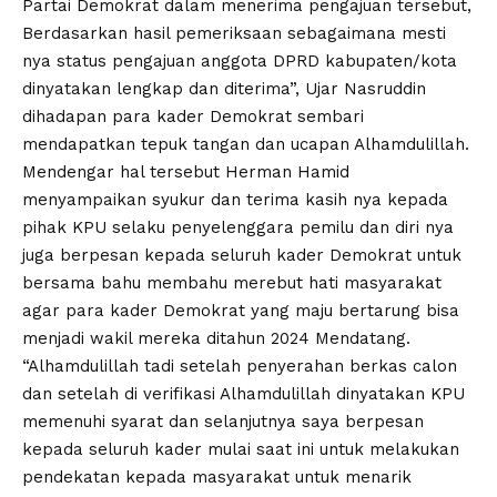
Partai Demokrat dalam menerima pengajuan tersebut,
Berdasarkan hasil pemeriksaan sebagaimana mesti
nya status pengajuan anggota DPRD kabupaten/kota
dinyatakan lengkap dan diterima”, Ujar Nasruddin
dihadapan para kader Demokrat sembari
mendapatkan tepuk tangan dan ucapan Alhamdulillah.
Mendengar hal tersebut Herman Hamid
menyampaikan syukur dan terima kasih nya kepada
pihak KPU selaku penyelenggara pemilu dan diri nya
juga berpesan kepada seluruh kader Demokrat untuk
bersama bahu membahu merebut hati masyarakat
agar para kader Demokrat yang maju bertarung bisa
menjadi wakil mereka ditahun 2024 Mendatang.
“Alhamdulillah tadi setelah penyerahan berkas calon
dan setelah di verifikasi Alhamdulillah dinyatakan KPU
memenuhi syarat dan selanjutnya saya berpesan
kepada seluruh kader mulai saat ini untuk melakukan
pendekatan kepada masyarakat untuk menarik