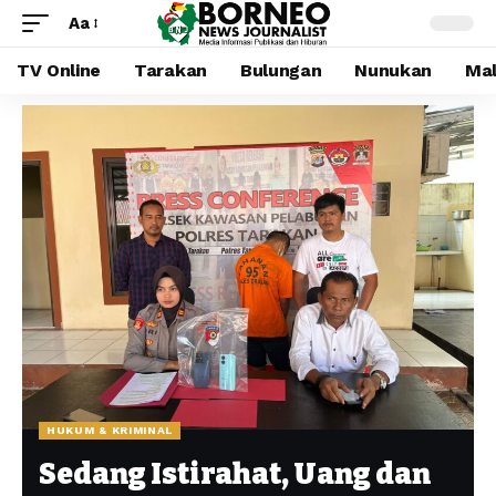
Aa
TV Online
Tarakan
Bulungan
Nunukan
Mal
HUKUM & KRIMINAL
Sedang Istirahat, Uang dan