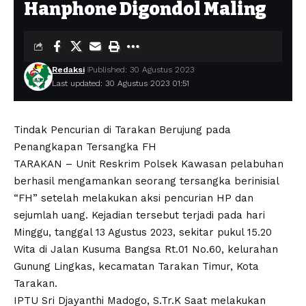
Hanphone Digondol Maling
Redaksi
Published: 30 Agustus 2023
Last updated: 30 Agustus 2023 01:51
Tindak Pencurian di Tarakan Berujung pada
Penangkapan Tersangka FH
TARAKAN – Unit Reskrim Polsek Kawasan pelabuhan
berhasil mengamankan seorang tersangka berinisial
“FH” setelah melakukan aksi pencurian HP dan
sejumlah uang. Kejadian tersebut terjadi pada hari
Minggu, tanggal 13 Agustus 2023, sekitar pukul 15.20
Wita di Jalan Kusuma Bangsa Rt.01 No.60, kelurahan
Gunung Lingkas, kecamatan Tarakan Timur, Kota
Tarakan.
IPTU Sri Djayanthi Madogo, S.Tr.K Saat melakukan