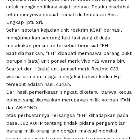
untuk mengidentifikasi wajah pelaku. Pelaku diketahui
telah menyewa sebuah rumah di Jembatan Besi.”
Ungkap Iptu Sri.
Sehari setelah kejadian unit reskrim KSKP berhasil
mengamankan seorang laki-laki yang di duga
melakukan pencurian tersebut berinisial “FH”
Saat diamankan, “FH” didapati membawa barang bukti
berupa 1 (satu) unit ponsel merk Vivo Y22 warna biru
Scarlet dan 1 (satu) unit ponsel merk Realme C33
warna biru dan ia juga mengakui bahwa kedua Hp
tersebut adalah hasil curian.
Dari hasil pemeriksaan singkat, diketahui bahwa kedua
ponsel yang diamankan merupakan milik korban IFAN
dan ARIYONO.
Atas perbuatannya Tersangka “FH” dihadapkan pada
pasal 362 KUHP tentang tindak pidana pengambilan
barang milik orang lain dengan maksud memiliki
secara melawan hukum. Ancaman hukumannya adalah