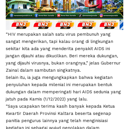
“HIV merupakan salah satu virus pembunuh yang
sangat mengerikan, tapi kalau orang di lingkungan
sekitar kita ada yang menderita penyakit AIDS ini
jangan dijauhi atau dikucilkan. Beri mereka dukungan,
yang dijauhi virusnya, bukan orangnya,” jelas Gubernur
Zainal dalam sambutan singkatnya.
Selain itu, ia juga mengungkapkan bahwa kegiatan
penyuluhan kepada milenial ini merupakan bentuk
dukungan dalam memperingati hari AIDS sedunia yang
jatuh pada Kamis (1/12/2022) yang lalu.
“Saya ucapakan terima kasih banyak kepada Ketua
Kwartir Daerah Provinsi Kaltara beserta segenap
panitia pengurus lainnya yang telah menginisiasi
kegiatan ini sebagai wujud penolakan dalam