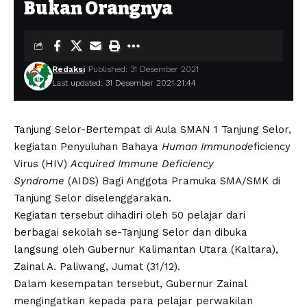
Bukan Orangnya
Redaksi
Published: 31 Desember 2021
Last updated: 31 Desember 2021 21:44
Tanjung Selor-Bertempat di Aula SMAN 1 Tanjung Selor,
kegiatan Penyuluhan Bahaya
Human Immunode
ficiency
Virus (HIV)
Acquired Immune Deficiency
Syndrome
(AIDS) Bagi Anggota Pramuka SMA/SMK di
Tanjung Selor diselenggarakan.
Kegiatan tersebut dihadiri oleh 50 pelajar dari
berbagai sekolah se-Tanjung Selor dan dibuka
langsung oleh Gubernur Kalimantan Utara (Kaltara),
Zainal A. Paliwang, Jumat (31/12).
Dalam kesempatan tersebut, Gubernur Zainal
mengingatkan kepada para pelajar perwakilan