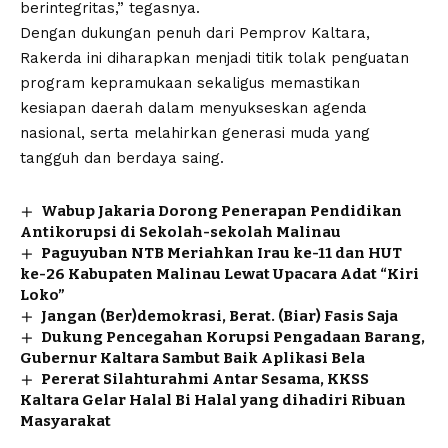
berintegritas,” tegasnya.
Dengan dukungan penuh dari Pemprov Kaltara,
Rakerda ini diharapkan menjadi titik tolak penguatan
program kepramukaan sekaligus memastikan
kesiapan daerah dalam menyukseskan agenda
nasional, serta melahirkan generasi muda yang
tangguh dan berdaya saing.
Wabup Jakaria Dorong Penerapan Pendidikan
Antikorupsi di Sekolah-sekolah Malinau
Paguyuban NTB Meriahkan Irau ke-11 dan HUT
ke-26 Kabupaten Malinau Lewat Upacara Adat “Kiri
Loko”
Jangan (Ber)demokrasi, Berat. (Biar) Fasis Saja
Dukung Pencegahan Korupsi Pengadaan Barang,
Gubernur Kaltara Sambut Baik Aplikasi Bela
Pererat Silahturahmi Antar Sesama, KKSS
Kaltara Gelar Halal Bi Halal yang dihadiri Ribuan
Masyarakat