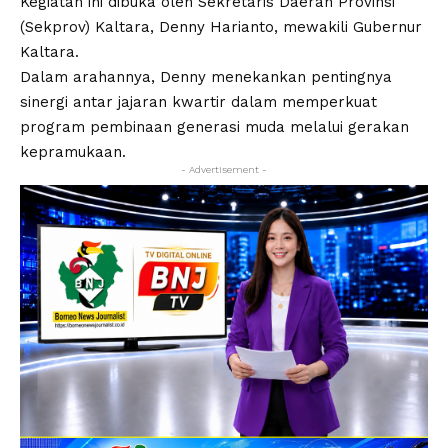
Kegiatan ini dibuka oleh Sekretaris Daerah Provinsi
(Sekprov) Kaltara, Denny Harianto, mewakili Gubernur
Kaltara.
Dalam arahannya, Denny menekankan pentingnya
sinergi antar jajaran kwartir dalam memperkuat
program pembinaan generasi muda melalui gerakan
kepramukaan.
- Advertisement -