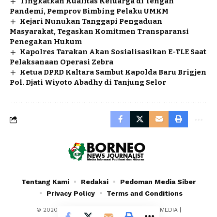
Tingkatkan Kualitas Keluarga di Tengah
Pandemi, Pemprov Bimbing Pelaku UMKM
Kejari Nunukan Tanggapi Pengaduan
Masyarakat, Tegaskan Komitmen Transparansi
Penegakan Hukum
Kapolres Tarakan Akan Sosialisasikan E-TLE Saat
Pelaksanaan Operasi Zebra
Ketua DPRD Kaltara Sambut Kapolda Baru Brigjen
Pol. Djati Wiyoto Abadhy di Tanjung Selor
Tentang Kami
Redaksi
Pedoman Media Siber
Privacy Policy
Terms and Conditions
© 2020 - 2024 - PT. YAFRAN BORNEO MULTIMEDIA |