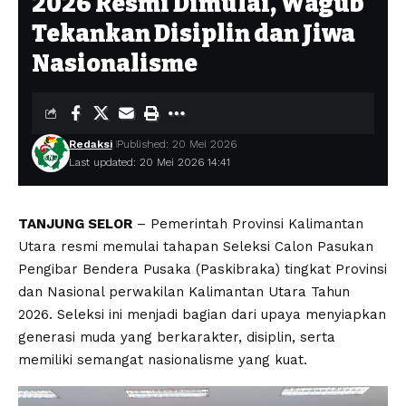
2026 Resmi Dimulai, Wagub
Tekankan Disiplin dan Jiwa
Nasionalisme
Redaksi
Published: 20 Mei 2026
Last updated: 20 Mei 2026 14:41
TANJUNG SELOR
– Pemerintah Provinsi Kalimantan
Utara resmi memulai tahapan Seleksi Calon Pasukan
Pengibar Bendera Pusaka (Paskibraka) tingkat Provinsi
dan Nasional perwakilan Kalimantan Utara Tahun
2026. Seleksi ini menjadi bagian dari upaya menyiapkan
generasi muda yang berkarakter, disiplin, serta
memiliki semangat nasionalisme yang kuat.