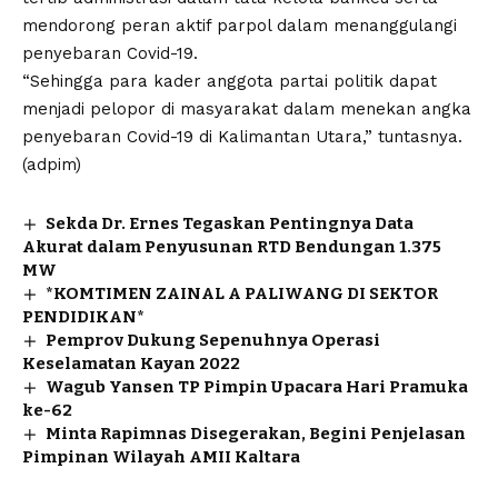
mendorong peran aktif parpol dalam menanggulangi
penyebaran Covid-19.
“Sehingga para kader anggota partai politik dapat
menjadi pelopor di masyarakat dalam menekan angka
penyebaran Covid-19 di Kalimantan Utara,” tuntasnya.
(adpim)
Sekda Dr. Ernes Tegaskan Pentingnya Data
Akurat dalam Penyusunan RTD Bendungan 1.375
MW
*KOMTIMEN ZAINAL A PALIWANG DI SEKTOR
PENDIDIKAN*
Pemprov Dukung Sepenuhnya Operasi
Keselamatan Kayan 2022
Wagub Yansen TP Pimpin Upacara Hari Pramuka
ke-62
Minta Rapimnas Disegerakan, Begini Penjelasan
Pimpinan Wilayah AMII Kaltara