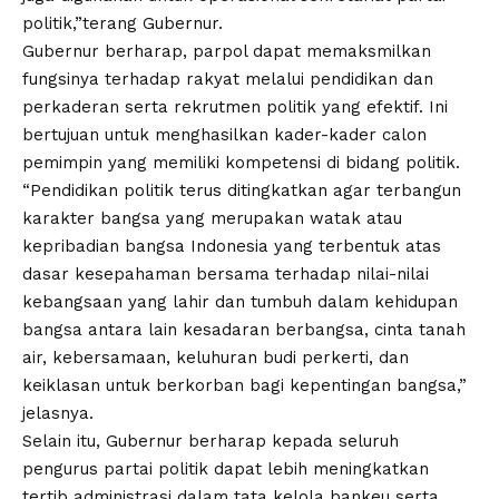
politik,”terang Gubernur.
Gubernur berharap, parpol dapat memaksmilkan
fungsinya terhadap rakyat melalui pendidikan dan
perkaderan serta rekrutmen politik yang efektif. Ini
bertujuan untuk menghasilkan kader-kader calon
pemimpin yang memiliki kompetensi di bidang politik.
“Pendidikan politik terus ditingkatkan agar terbangun
karakter bangsa yang merupakan watak atau
kepribadian bangsa Indonesia yang terbentuk atas
dasar kesepahaman bersama terhadap nilai-nilai
kebangsaan yang lahir dan tumbuh dalam kehidupan
bangsa antara lain kesadaran berbangsa, cinta tanah
air, kebersamaan, keluhuran budi perkerti, dan
keiklasan untuk berkorban bagi kepentingan bangsa,”
jelasnya.
Selain itu, Gubernur berharap kepada seluruh
pengurus partai politik dapat lebih meningkatkan
tertib administrasi dalam tata kelola bankeu serta