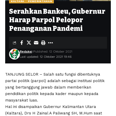
KALTARA
PEMERINTAHAN
Serahkan Bankeu, Gubernur
Harap Parpol Pelopor
Penanganan Pandemi
Redaksi
Published: 12 Oktober 2021
Last updated: 12 Oktober 2021 19:46
TANJUNG SELOR – Salah satu fungsi dibentuknya
partai politik (parpol) adalah sebagai institusi politik
yang bertanggung jawab dalam memberikan
pendidikan politik kepada kader maupun kepada
masyarakat luas.
Hal ini disampaikan Gubernur Kalimantan Utara
(Kaltara), Drs H Zainal A Paliwang SH, M.Hum saat