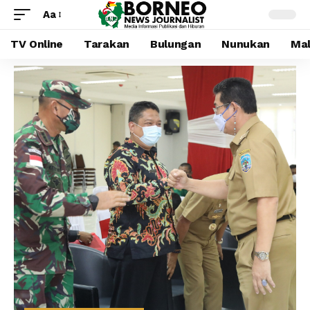
Aa
TV Online
Tarakan
Bulungan
Nunukan
Mal