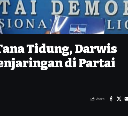
 Tana Tidung, Darwis
njaringan di Partai
Share