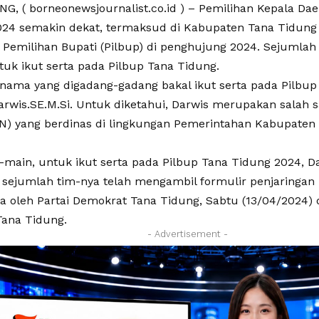
G, ( borneonewsjournalist.co.id ) – Pemilihan Kepala Dae
024 semakin dekat, termaksud di Kabupaten Tana Tidung 
Pemilihan Bupati (Pilbup) di penghujung 2024. Sejumla
uk ikut serta pada Pilbup Tana Tidung.
 nama yang digadang-gadang bakal ikut serta pada Pilbup
arwis.SE.M.Si
. Untuk diketahui, Darwis merupakan salah s
N) yang berdinas di lingkungan Pemerintahan Kabupaten
-main, untuk ikut serta pada Pilbup Tana Tidung 2024, D
 sejumlah tim-nya telah mengambil formulir penjaringan
ka oleh Partai Demokrat Tana Tidung, Sabtu (13/04/2024) 
ana Tidung.
- Advertisement -