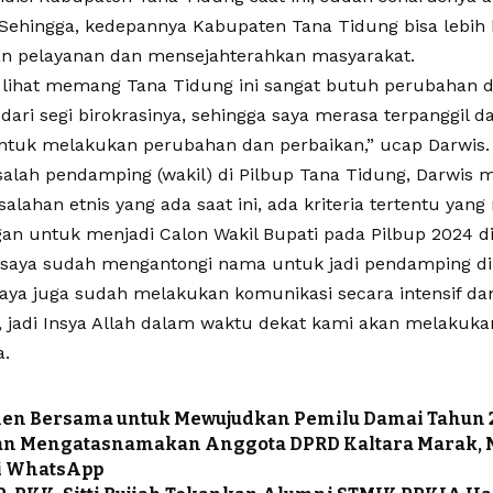
 Sehingga, kedepannya Kabupaten Tana Tidung bisa lebih 
 pelayanan dan mensejahterahkan masyarakat.
a lihat memang Tana Tidung ini sangat butuh perubahan 
ari segi birokrasinya, sehingga saya merasa terpanggil d
untuk melakukan perubahan dan perbaikan,” ucap Darwis.
salah pendamping (wakil) di Pilbup Tana Tidung, Darwis 
alahan etnis yang ada saat ini, ada kriteria tertentu yang 
an untuk menjadi Calon Wakil Bupati pada Pilbup 2024 di
s saya sudah mengantongi nama untuk jadi pendamping di
 saya juga sudah melakukan komunikasi secara intensif da
, jadi Insya Allah dalam waktu dekat kami akan melakukan
a.
en Bersama untuk Mewujudkan Pemilu Damai Tahun 
an Mengatasnamakan Anggota DPRD Kaltara Marak, 
i WhatsApp