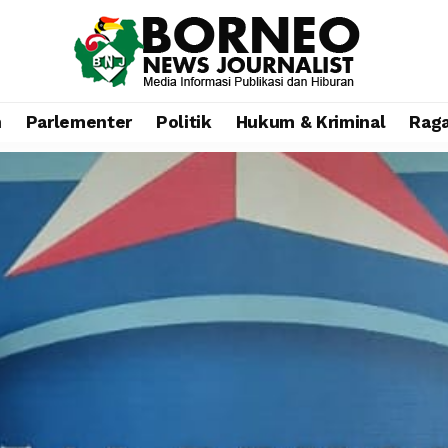
n
Parlementer
Politik
Hukum & Kriminal
Rag