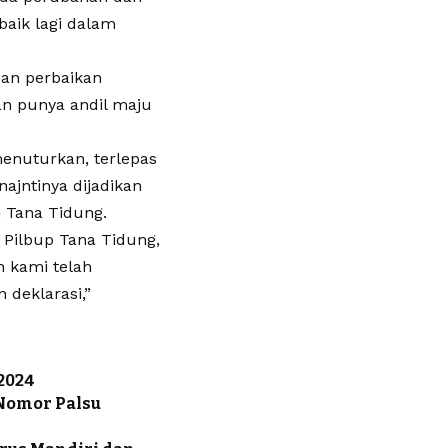
baik lagi dalam
dan perbaikan
an punya andil maju
menuturkan, terlepas
najntinya dijadikan
 Tana Tidung.
 Pilbup Tana Tidung,
n kami telah
 deklarasi,”
2024
Nomor Palsu