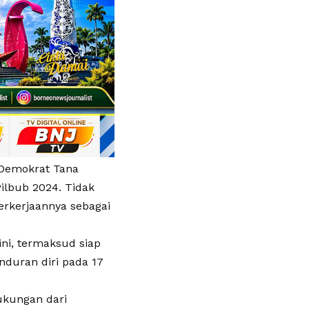
 Demokrat Tana
ilbub 2024. Tidak
erkerjaannya sebagai
ini, termaksud siap
duran diri pada 17
ukungan dari