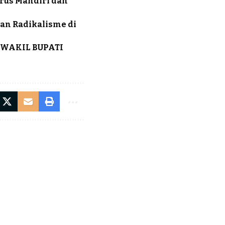
arus Mandiri dan
an Radikalisme di
 WAKIL BUPATI