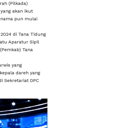
rah (Pilkada)
yang akan ikut
h nama pun mulai
 2024 di Tana Tidung
atu Aparatur Sipil
 (Pemkab) Tana
arwis yang
 kepala dareh yang
di Sekretariat DPC