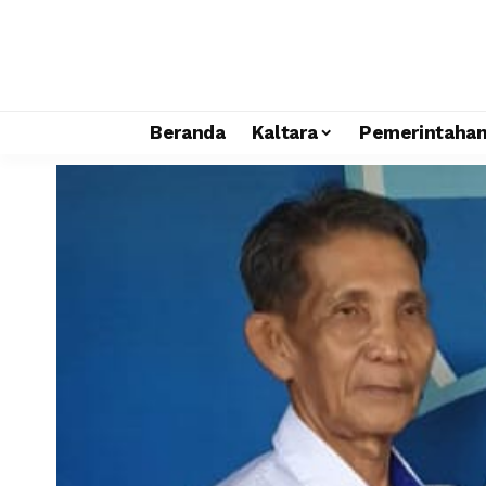
Beranda
Kaltara
Pemerintaha