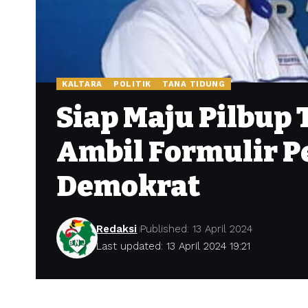
KALTARA
POLITIK
TANA TIDUNG
Siap Maju Pilbup
Ambil Formulir Pe
Demokrat
Redaksi
Published: 13 April 2024
Last updated: 13 April 2024 19:21