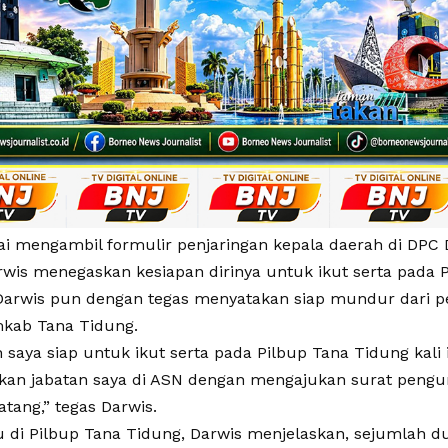
ai mengambil formulir penjaringan kepala daerah di DPC
rwis menegaskan kesiapan dirinya untuk ikut serta pada P
 Darwis pun dengan tegas menyatakan siap mundur dari p
kab Tana Tidung.
h saya siap untuk ikut serta pada Pilbup Tana Tidung kali 
an jabatan saya di ASN dengan mengajukan surat pengun
tang,” tegas Darwis.
 di Pilbup Tana Tidung, Darwis menjelaskan, sejumlah d