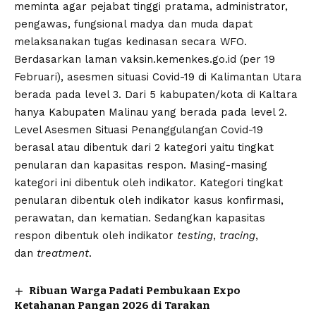
meminta agar pejabat tinggi pratama, administrator,
pengawas, fungsional madya dan muda dapat
melaksanakan tugas kedinasan secara WFO.
Berdasarkan laman vaksin.kemenkes.go.id (per 19
Februari), asesmen situasi Covid-19 di Kalimantan Utara
berada pada level 3. Dari 5 kabupaten/kota di Kaltara
hanya Kabupaten Malinau yang berada pada level 2.
Level Asesmen Situasi Penanggulangan Covid-19
berasal atau dibentuk dari 2 kategori yaitu tingkat
penularan dan kapasitas respon. Masing-masing
kategori ini dibentuk oleh indikator. Kategori tingkat
penularan dibentuk oleh indikator kasus konfirmasi,
perawatan, dan kematian. Sedangkan kapasitas
respon dibentuk oleh indikator
testing
,
tracing
,
dan
treatment
.
Ribuan Warga Padati Pembukaan Expo
Ketahanan Pangan 2026 di Tarakan