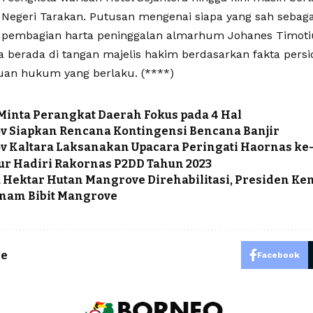
 Negeri Tarakan. Putusan mengenai siapa yang sah sebagai
pembagian harta peninggalan almarhum Johanes Timoti
 berada di tangan majelis hakim berdasarkan fakta persid
uan hukum yang berlaku. (****)
inta Perangkat Daerah Fokus pada 4 Hal
 Siapkan Rencana Kontingensi Bencana Banjir
 Kaltara Laksanakan Upacara Peringati Haornas ke
r Hadiri Rakornas P2DD Tahun 2023
u Hektar Hutan Mangrove Direhabilitasi, Presiden Ke
anam Bibit Mangrove
le
Facebook