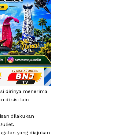
isi dirinya menerima
 di sisi lain
isan dilakukan
uliet.
gatan yang diajukan