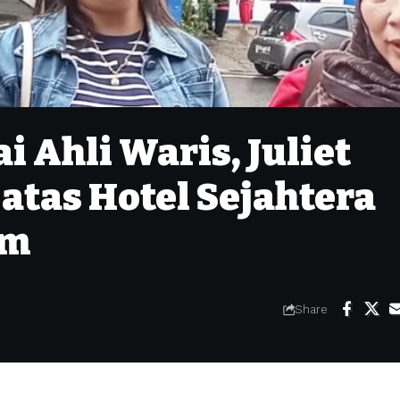
i Ahli Waris, Juliet
atas Hotel Sejahtera
um
Share