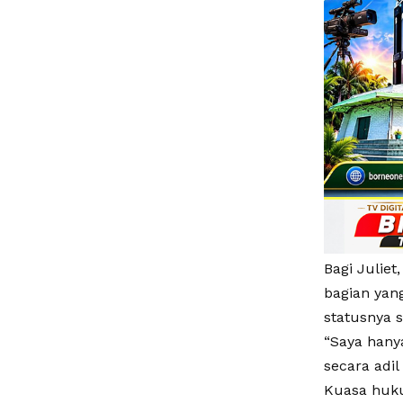
Bagi Juliet
bagian yang
statusnya s
“Saya hany
secara adil
Kuasa huku