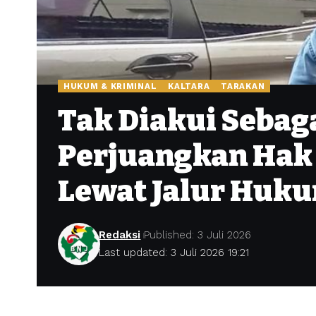
HUKUM & KRIMINAL
KALTARA
TARAKAN
Tak Diakui Sebaga
Perjuangkan Hak 
Lewat Jalur Huk
Redaksi
Published: 3 Juli 2026
Last updated: 3 Juli 2026 19:21