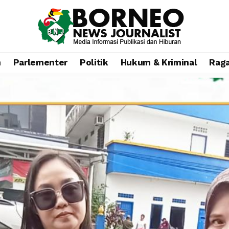
n
Parlementer
Politik
Hukum & Kriminal
Rag