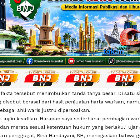
, fakta tersebut menimbulkan tanda tanya besar. Di satu s
 disebut berasal dari hasil penjualan harta warisan, namun
ebagai ahli waris justru dipersoalkan.
a ingin keadilan. Harapan saya sederhana, pembagian war
 dan merata sesuai ketentuan hukum yang berlaku,” ujar J
m penggugat, Rina Handayani, SH, menegaskan bahwa gu