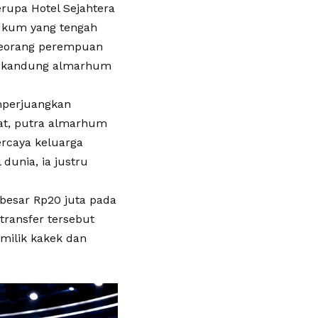
erupa Hotel Sejahtera
hukum yang tengah
 seorang perempuan
u kandung almarhum
mperjuangkan
hat, putra almarhum
rcaya keluarga
dunia, ia justru
besar Rp20 juta pada
transfer tersebut
 milik kakek dan