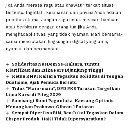
jika Anda merasa ragu atau khawatir terkait situasi
tertentu. Ingatlah, keamanan dan privasi Anda adalah
prioritas utama. Jangan ragu untuk mencari bantuan
atau berbicara dengan orang tua jika Anda
menghadapi situasi yang tidak nyaman. Mari bersama-
sama menciptakan lingkungan digital yang ama,
nyaman dan bermanfaat.
Solidaritas NasDem Se-Kaltara, Tuntut
Klarifikasi dan Etika Pers Dijunjung Tinggi
Ketua KNPI Kaltara Tegaskan Soliditas di Tengah
Dualisme, Ajak Pemuda Bersatu
Tidak “Main-main”, DPD PKS Tarakan Targetkan
Lima Kursi di Pileg 2029
Sambangi Bumi Paguntaka, Kaesang Optimis
Menangkan Prabowo-Gibran 1 Putaran
Sempat Diperiksa BIN, Bea Cukai Tegaskan Dalam
Ekspor Produk, HaKI Tidak Dipersyaratkan?