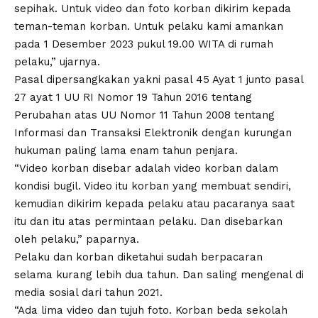
sepihak. Untuk video dan foto korban dikirim kepada
teman-teman korban. Untuk pelaku kami amankan
pada 1 Desember 2023 pukul 19.00 WITA di rumah
pelaku,” ujarnya.
Pasal dipersangkakan yakni pasal 45 Ayat 1 junto pasal
27 ayat 1 UU RI Nomor 19 Tahun 2016 tentang
Perubahan atas UU Nomor 11 Tahun 2008 tentang
Informasi dan Transaksi Elektronik dengan kurungan
hukuman paling lama enam tahun penjara.
“Video korban disebar adalah video korban dalam
kondisi bugil. Video itu korban yang membuat sendiri,
kemudian dikirim kepada pelaku atau pacaranya saat
itu dan itu atas permintaan pelaku. Dan disebarkan
oleh pelaku,” paparnya.
Pelaku dan korban diketahui sudah berpacaran
selama kurang lebih dua tahun. Dan saling mengenal di
media sosial dari tahun 2021.
“Ada lima video dan tujuh foto. Korban beda sekolah