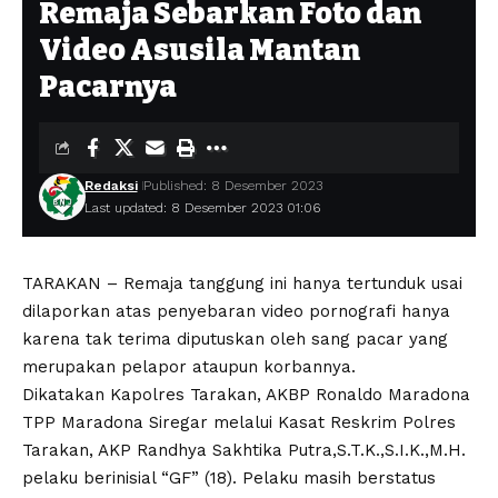
Remaja Sebarkan Foto dan
Video Asusila Mantan
Pacarnya
Redaksi
Published: 8 Desember 2023
Last updated: 8 Desember 2023 01:06
TARAKAN – Remaja tanggung ini hanya tertunduk usai
dilaporkan atas penyebaran video pornografi hanya
karena tak terima diputuskan oleh sang pacar yang
merupakan pelapor ataupun korbannya.
Dikatakan Kapolres Tarakan, AKBP Ronaldo Maradona
TPP Maradona Siregar melalui Kasat Reskrim Polres
Tarakan, AKP Randhya Sakhtika Putra,S.T.K.,S.I.K.,M.H.
pelaku berinisial “GF” (18). Pelaku masih berstatus