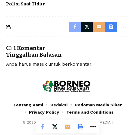
Polisi Saat Tidur
1 Komentar
Tinggalkan Balasan
Anda harus
masuk
untuk berkomentar.
Tentang Kami
Redaksi
Pedoman Media Siber
Privacy Policy
Terms and Conditions
© 2020 - 2024 - PT. YAFRAN BORNEO MULTIMEDIA |
Borneonewsjournalist.co.id