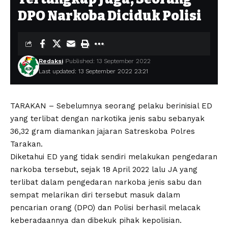
DPO Narkoba Diciduk Polisi
Redaksi
Published: 13 September 2022
Last updated: 13 September 2022 23:21
TARAKAN – Sebelumnya seorang pelaku berinisial ED
yang terlibat dengan narkotika jenis sabu sebanyak
36,32 gram diamankan jajaran Satreskoba Polres
Tarakan.
Diketahui ED yang tidak sendiri melakukan pengedaran
narkoba tersebut, sejak 18 April 2022 lalu JA yang
terlibat dalam pengedaran narkoba jenis sabu dan
sempat melarikan diri tersebut masuk dalam
pencarian orang (DPO) dan Polisi berhasil melacak
keberadaannya dan dibekuk pihak kepolisian.