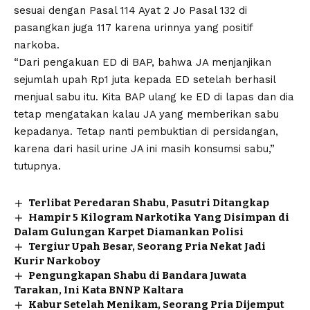
sesuai dengan Pasal 114 Ayat 2 Jo Pasal 132 di
pasangkan juga 117 karena urinnya yang positif
narkoba.
“Dari pengakuan ED di BAP, bahwa JA menjanjikan
sejumlah upah Rp1 juta kepada ED setelah berhasil
menjual sabu itu. Kita BAP ulang ke ED di lapas dan dia
tetap mengatakan kalau JA yang memberikan sabu
kepadanya. Tetap nanti pembuktian di persidangan,
karena dari hasil urine JA ini masih konsumsi sabu,”
tutupnya.
Terlibat Peredaran Shabu, Pasutri Ditangkap
Hampir 5 Kilogram Narkotika Yang Disimpan di
Dalam Gulungan Karpet Diamankan Polisi
Tergiur Upah Besar, Seorang Pria Nekat Jadi
Kurir Narkoboy
Pengungkapan Shabu di Bandara Juwata
Tarakan, Ini Kata BNNP Kaltara
Kabur Setelah Menikam, Seorang Pria Dijemput