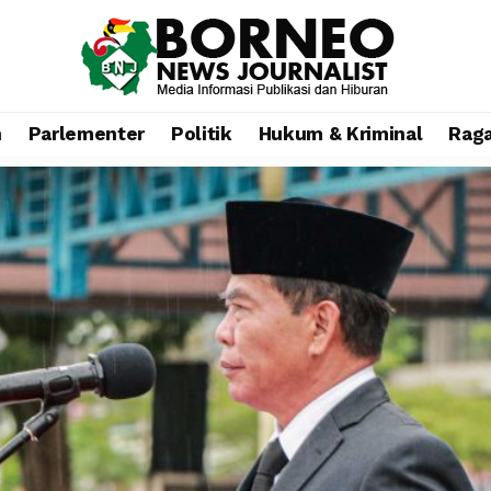
n
Parlementer
Politik
Hukum & Kriminal
Rag