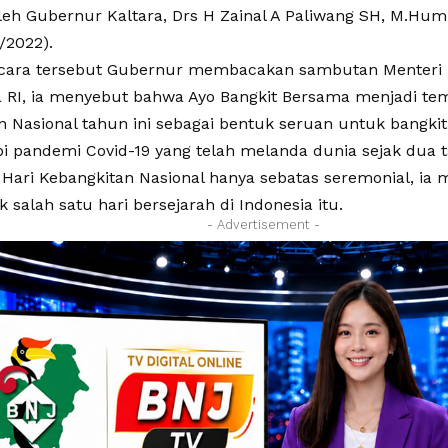
leh Gubernur Kaltara, Drs H Zainal A Paliwang SH, M.Hum 
/2022).
cara tersebut Gubernur membacakan sambutan Menteri 
a RI, ia menyebut bahwa Ayo Bangkit Bersama menjadi te
n Nasional tahun ini sebagai bentuk seruan untuk bangki
 pandemi Covid-19 yang telah melanda dunia sejak dua t
n Hari Kebangkitan Nasional hanya sebatas seremonial, ia
ik salah satu hari bersejarah di Indonesia itu.
- Advertisement -