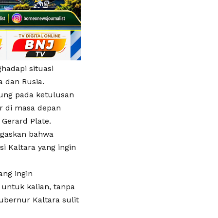
hadapi situasi
a dan Rusia.
tung pada ketulusan
ir di masa depan
Gerard Plate.
egaskan bahwa
i Kaltara yang ingin
ang ingin
 untuk kalian, tanpa
bernur Kaltara sulit