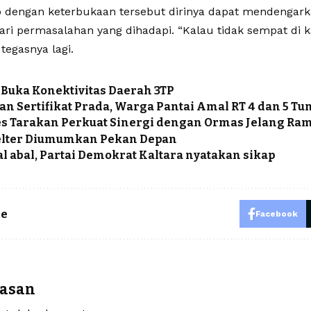
p dengan keterbukaan tersebut dirinya dapat mendengark
ri permasalahan yang dihadapi. “Kalau tidak sempat di k
tegasnya lagi.
 Buka Konektivitas Daerah 3TP
an Sertifikat Prada, Warga Pantai Amal RT 4 dan 5 Tu
es Tarakan Perkuat Sinergi dengan Ormas Jelang R
Selter Diumumkan Pekan Depan
l abal, Partai Demokrat Kaltara nyatakan sikap
le
Facebook
lasan