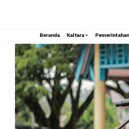
Beranda
Kaltara
Pemerintaha