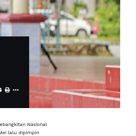
ebangkitan Nasional
Mei lalu dipimpin