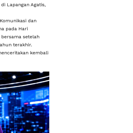
di Lapangan Agatis,
Komunikasi dan
ma pada Hari
t bersama setelah
ahun terakhir.
 menceritakan kembali