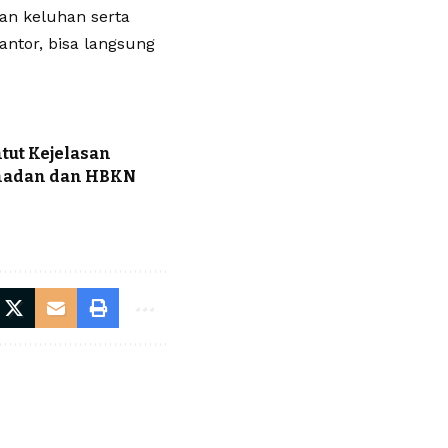
an keluhan serta
antor, bisa langsung
ntut Kejelasan
amadan dan HBKN